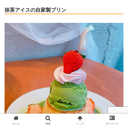
抹茶アイスの自家製プリン
ホーム
検索
トップ
サイドバー