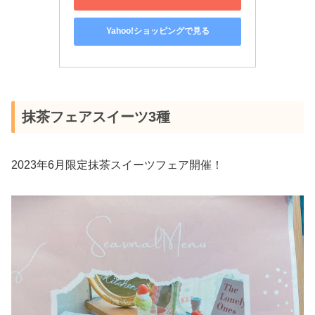
Yahoo!ショッピングで見る
抹茶フェアスイーツ3種
2023年6月限定抹茶スイーツフェア開催！