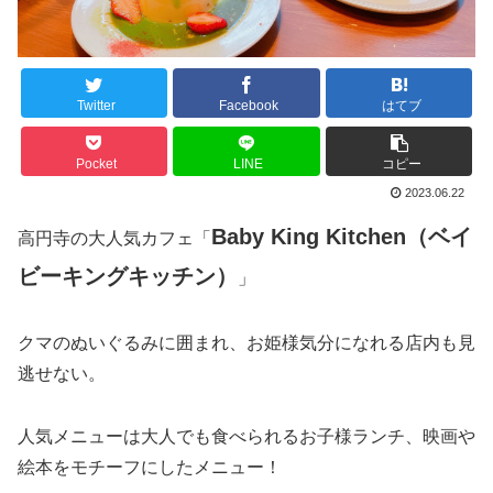
Twitter
Facebook
はてブ
Pocket
LINE
コピー
2023.06.22
Baby King Kitchen（ベイ
高円寺の大人気カフェ「
ビーキングキッチン）
」
クマのぬいぐるみに囲まれ、お姫様気分になれる店内も見
逃せない。
人気メニューは大人でも食べられるお子様ランチ、映画や
絵本をモチーフにしたメニュー！