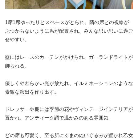
1席1席ゆったりとスペースがとられ、隣の席との視線が
ぶつからないように席が配置され、みんな思い思いに過ご
せやすい。
壁にはレースのカーテンがかけられ、ガーランドライトが
飾られる。
優しくやわらかい光が放たれ、イルミネーションのような
素敵な演出を作り出す。
ドレッサーや棚には季節の花やヴィンテージインテリアが
置かれ、アンティーク調で温かみのある雰囲気。
どの席も可愛く、至る所にくまのぬいぐるみが置かれ乙女