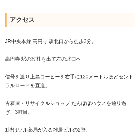
アクセス
JR中央本線 高円寺 駅北口から徒歩3分。
高円寺 駅の改札を出て左の北口へ
信号を渡り上島コーヒーを右手に120メートルほどセント
ラルロードを直進。
古着屋・リサイクルショップ たんぽぽハウスを通り過
ぎ、3軒目。
1階はツル薬局が入る雑居ビルの2階。