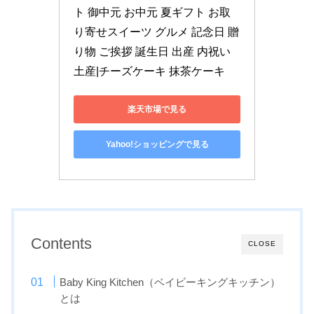
ト 御中元 お中元 夏ギフト お取
り寄せスイーツ グルメ 記念日 贈
り物 ご挨拶 誕生日 出産 内祝い 
土産|チーズケーキ 抹茶ケーキ
楽天市場で見る
Yahoo!ショッピングで見る
Contents
CLOSE
Baby King Kitchen（ベイビーキングキッチン）
とは