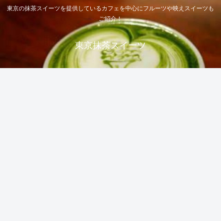
東京の抹茶スイーツを提供しているカフェを中心にフルーツや映えスイーツも
ご紹介！
東京抹茶スイーツ