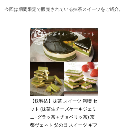
今回は期間限定で販売されている抹茶スイーツをご紹介。
【送料込】抹茶 スイーツ 満喫 セ
ット (抹茶生チーズケーキジェミ
ニ+グラッ茶＋チョベリッ茶) 京
都ヴェネト 父の日 スイーツ ギフ