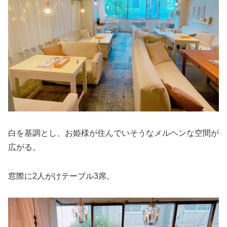
白を基調とし、お姫様が住んでいそうなメルヘンな空間が
広がる。
窓際に2人がけテーブル3席。