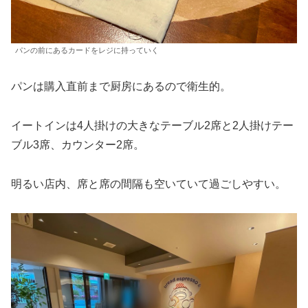
パンの前にあるカードをレジに持っていく
パンは購入直前まで厨房にあるので衛生的。
イートインは4人掛けの大きなテーブル2席と2人掛けテー
ブル3席、カウンター2席。
明るい店内、席と席の間隔も空いていて過ごしやすい。