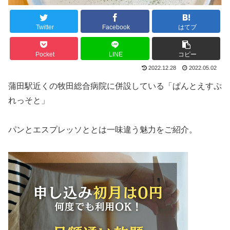
Twitter
Facebook
はてブ
Pocket
LINE
コピー
2022.12.28
2022.05.02
蒲田駅近くの牧田総合病院に併設している「ぱんとえすぷ
れっそと」
パンとエスプレッソととは一味違う魅力をご紹介。