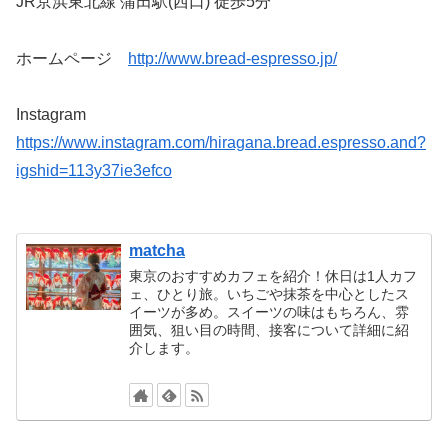
JR京浜東北線 蒲田駅(西口) 徒歩5分
ホームページ
http://www.bread-espresso.jp/
Instagram
https://www.instagram.com/hiragana.bread.espresso.and?
igshid=113y37ie3efco
matcha
東京のおすすめカフェを紹介！休日は1人カフ
ェ、ひとり旅。いちごや抹茶を中心としたス
イーツが多め。スイーツの味はもちろん、雰
囲気、狙い目の時間、接客について詳細に紹
介します。