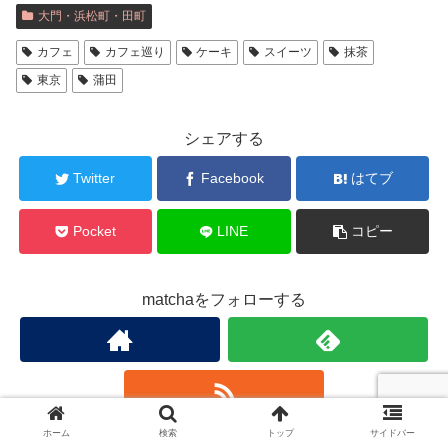
大門・浜松町・田町
カフェ
カフェ巡り
ケーキ
スイーツ
抹茶
東京
蒲田
シェアする
Twitter
Facebook
はてブ
Pocket
LINE
コピー
matchaをフォローする
ホーム
検索
トップ
サイドバー