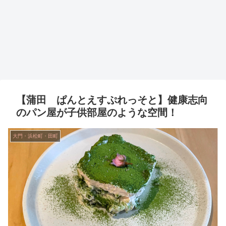
【蒲田 ぱんとえすぷれっそと】健康志向
のパン屋が子供部屋のような空間！
大門・浜松町・田町