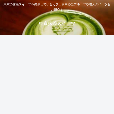
東京の抹茶スイーツを提供しているカフェを中心にフルーツや映えスイーツも
ご紹介！
東京抹茶スイーツ