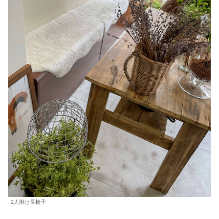
2人掛け長椅子