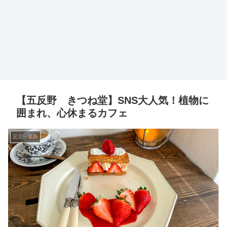
【五反野 きつね堂】SNS大人気！植物に
囲まれ、心休まるカフェ
足立・葛飾