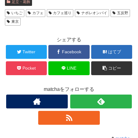
足立・葛飾
いちご
カフェ
カフェ巡り
ナポレオンパイ
五反野
東京
シェアする
Twitter
Facebook
はてブ
Pocket
LINE
コピー
matchaをフォローする