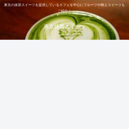
東京の抹茶スイーツを提供しているカフェを中心にフルーツや映えスイーツも
ご紹介！
東京抹茶スイーツ