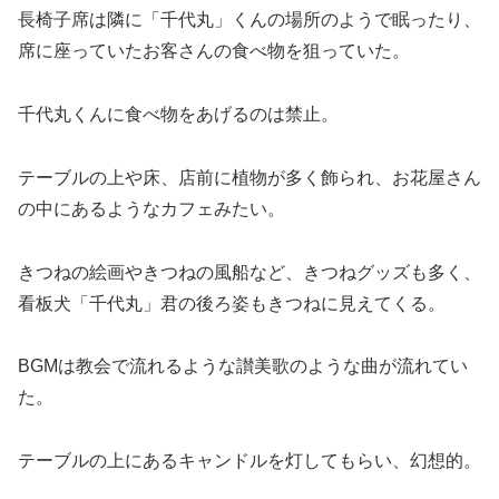
長椅子席は隣に「千代丸」くんの場所のようで眠ったり、
席に座っていたお客さんの食べ物を狙っていた。
千代丸くんに食べ物をあげるのは禁止。
テーブルの上や床、店前に植物が多く飾られ、お花屋さん
の中にあるようなカフェみたい。
きつねの絵画やきつねの風船など、きつねグッズも多く、
看板犬「千代丸」君の後ろ姿もきつねに見えてくる。
BGMは教会で流れるような讃美歌のような曲が流れてい
た。
テーブルの上にあるキャンドルを灯してもらい、幻想的。