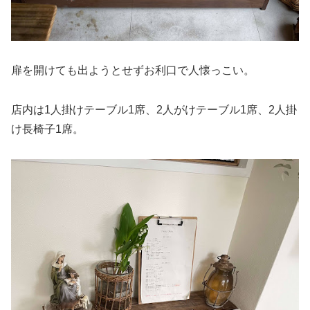
扉を開けても出ようとせずお利口で人懐っこい。
店内は1人掛けテーブル1席、2人がけテーブル1席、2人掛
け長椅子1席。