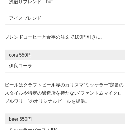
浅煎りブレンド hot
アイスブレンド
ブレンドコーヒーと食事の注文で100円引きに。
cora 550円
伊良コーラ
ビールはクラフトビール界のカリスマ”ミッケラー”定番の
スタイルや特定の醸造所を持たない”ファントムマイクロ
ブルワリー”のオリジナルビールを提供。
beer 650円
ミッケラーバーストIPA