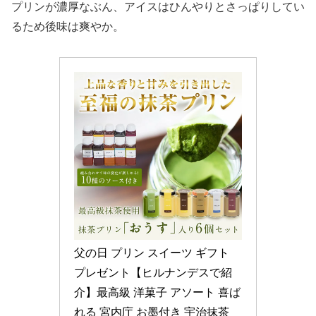
プリンが濃厚なぶん、アイスはひんやりとさっぱりしてい
るため後味は爽やか。
父の日 プリン スイーツ ギフト 
プレゼント【ヒルナンデスで紹
介】最高級 洋菓子 アソート 喜ば
れる 宮内庁 お墨付き 宇治抹茶 