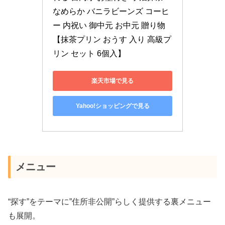
なめらか バニラビーンズ コーヒ
ー 内祝い 御中元 お中元 贈り物
【抹茶プリン おうす 入り 高級プ
リン セット 6個入】
楽天市場で見る
Yahoo!ショッピングで見る
メニュー
“探す”をテーマに”住所非公開”らしく提供する裏メニュー
も展開。