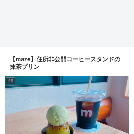
【maze】住所非公開コーヒースタンドの
抹茶プリン
渋谷