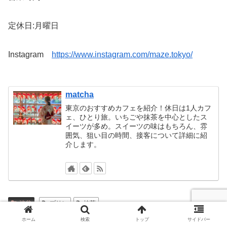
定休日:月曜日
Instagram
https://www.instagram.com/maze.tokyo/
matcha
東京のおすすめカフェを紹介！休日は1人カフ
ェ、ひとり旅。いちごや抹茶を中心としたス
イーツが多め。スイーツの味はもちろん、雰
囲気、狙い目の時間、接客について詳細に紹
介します。
渋谷
プリン
抹茶
ホーム
検索
トップ
サイドバー