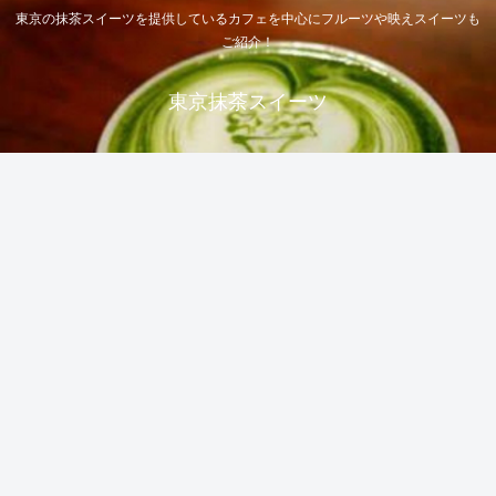
東京の抹茶スイーツを提供しているカフェを中心にフルーツや映えスイーツも
ご紹介！
東京抹茶スイーツ