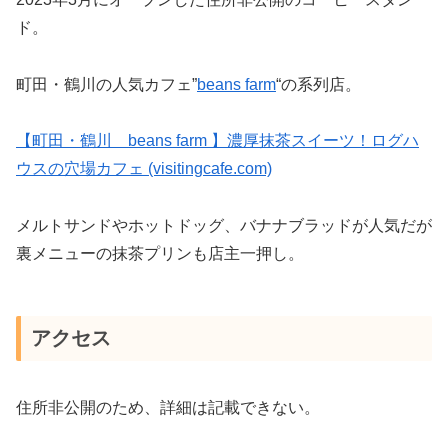
ド。
町田・鶴川の人気カフェ”
beans farm
“の系列店。
【町田・鶴川 beans farm 】濃厚抹茶スイーツ！ログハ
ウスの穴場カフェ (visitingcafe.com)
メルトサンドやホットドッグ、バナナブラッドが人気だが
裏メニューの抹茶プリンも店主一押し。
アクセス
住所非公開のため、詳細は記載できない。