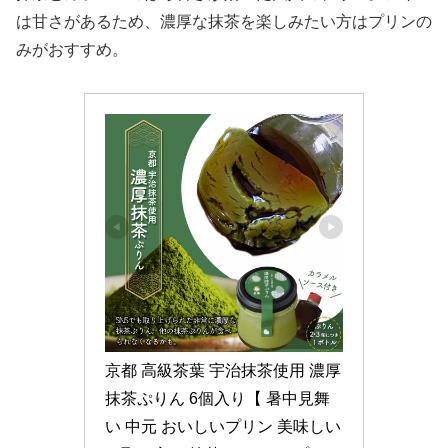
は甘さがあるため、濃厚な抹茶を楽しみたい方はプリンの
みがおすすめ。
京都 高級茶葉 宇治抹茶使用 濃厚 
抹茶ぷりん 6個入り【 暑中見舞
い 中元 おいしいプリン 美味しい 