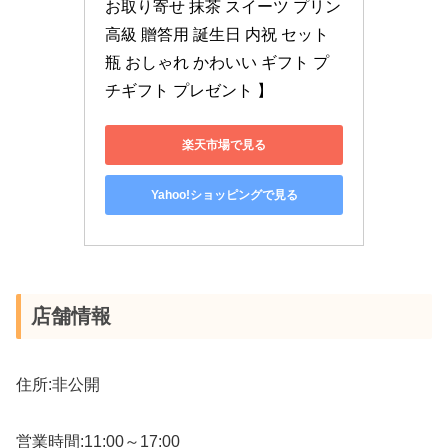
お取り寄せ 抹茶 スイーツ プリン 
高級 贈答用 誕生日 内祝 セット 
瓶 おしゃれ かわいい ギフト プ
チギフト プレゼント 】
楽天市場で見る
Yahoo!ショッピングで見る
店舗情報
住所:非公開
営業時間:11:00～17:00