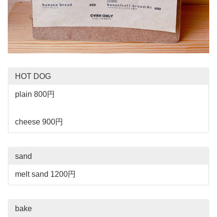
HOT DOG
plain 800円
cheese 900円
sand
melt sand 1200円
bake