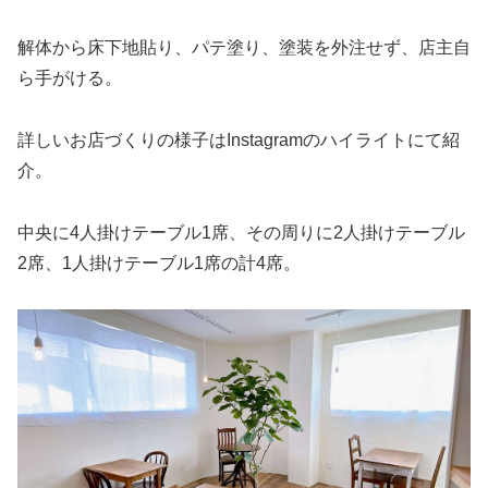
解体から床下地貼り、パテ塗り、塗装を外注せず、店主自
ら手がける。
詳しいお店づくりの様子はInstagramのハイライトにて紹
介。
中央に4人掛けテーブル1席、その周りに2人掛けテーブル
2席、1人掛けテーブル1席の計4席。