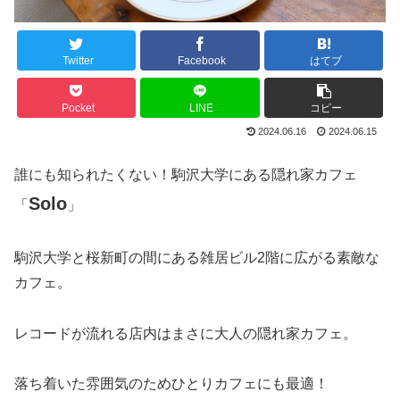
Twitter
Facebook
はてブ
Pocket
LINE
コピー
2024.06.16
2024.06.15
誰にも知られたくない！駒沢大学にある隠れ家カフェ
Solo
「
」
駒沢大学と桜新町の間にある雑居ビル2階に広がる素敵な
カフェ。
レコードが流れる店内はまさに大人の隠れ家カフェ。
落ち着いた雰囲気のためひとりカフェにも最適！