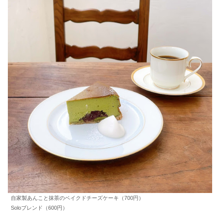
自家製あんこと抹茶のベイクドチーズケーキ（700円）
Soloブレンド（600円）