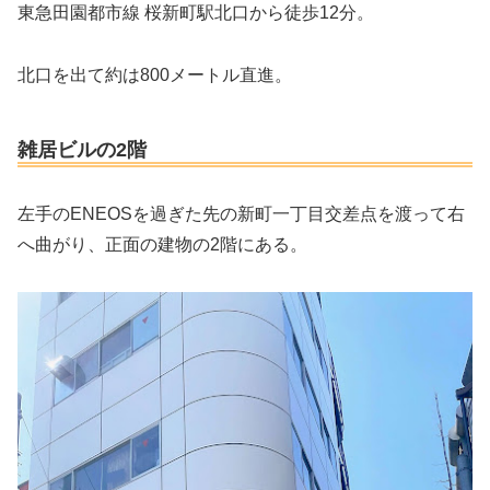
東急田園都市線 桜新町駅北口から徒歩12分。
北口を出て約は800メートル直進。
雑居ビルの2階
左手のENEOSを過ぎた先の新町一丁目交差点を渡って右
へ曲がり、正面の建物の2階にある。