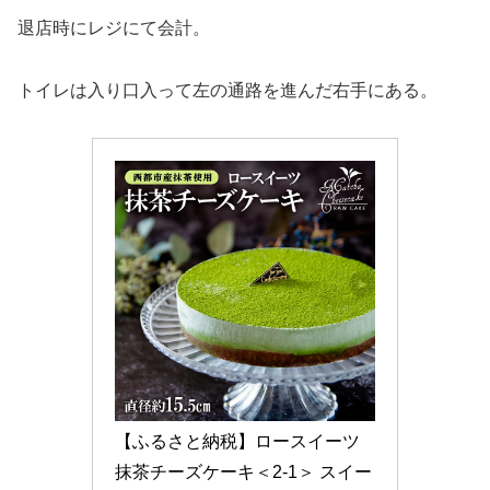
退店時にレジにて会計。
トイレは入り口入って左の通路を進んだ右手にある。
【ふるさと納税】ロースイーツ 
抹茶チーズケーキ＜2-1＞ スイー