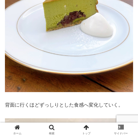
背面に行くほどずっしりとした食感へ変化していく。
ホーム
検索
トップ
サイドバー