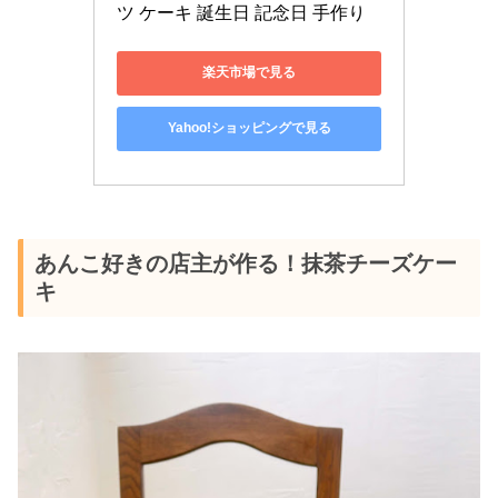
ツ ケーキ 誕生日 記念日 手作り
楽天市場で見る
Yahoo!ショッピングで見る
あんこ好きの店主が作る！抹茶チーズケー
キ