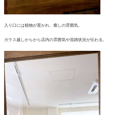
入り口には植物が置かれ、癒しの雰囲気。
ガラス越しからから店内の雰囲気や混雑状況が伝わる。