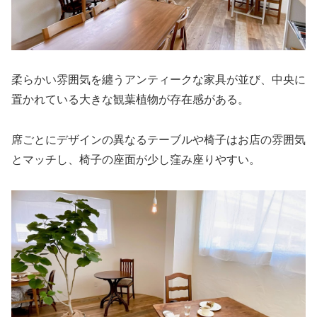
柔らかい雰囲気を纏うアンティークな家具が並び、中央に
置かれている大きな観葉植物が存在感がある。
席ごとにデザインの異なるテーブルや椅子はお店の雰囲気
とマッチし、椅子の座面が少し窪み座りやすい。