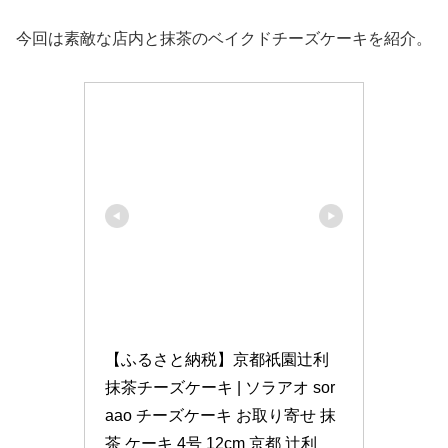
今回は素敵な店内と抹茶のベイクドチーズケーキを紹介。
【ふるさと納税】京都祇園辻利
抹茶チーズケーキ | ソラアオ sor
aao チーズケーキ お取り寄せ 抹
茶 ケーキ 4号 12cm 京都 辻利