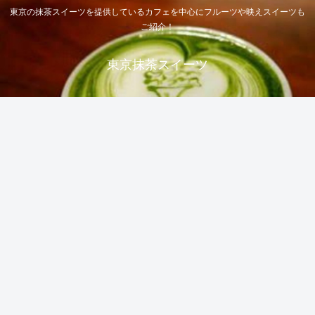
東京の抹茶スイーツを提供しているカフェを中心にフルーツや映えスイーツも
ご紹介！
東京抹茶スイーツ