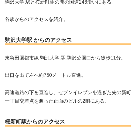
駒沢大学 駅と桜新町駅の間の国道246沿いにある。
各駅からのアクセスを紹介。
駒沢大学駅 からのアクセス
東急田園都市線 駒沢大学 駅 駒沢公園口から徒歩11分。
出口を出て左へ約750メートル直進。
高速道路の下を直進し、セブンイレブンを過ぎた先の新町
一丁目交差点を渡った正面のビルの2階にある。
桜新町駅からのアクセス