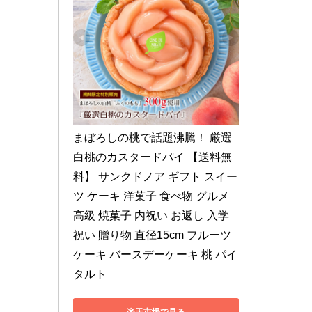
まぼろしの桃で話題沸騰！ 厳選
白桃のカスタードパイ 【送料無
料】 サンクドノア ギフト スイー
ツ ケーキ 洋菓子 食べ物 グルメ 
高級 焼菓子 内祝い お返し 入学
祝い 贈り物 直径15cm フルーツ
ケーキ バースデーケーキ 桃 パイ 
タルト
楽天市場で見る