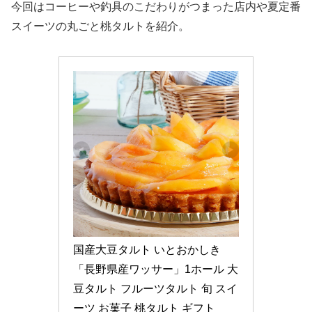
今回はコーヒーや釣具のこだわりがつまった店内や夏定番
スイーツの丸ごと桃タルトを紹介。
国産大豆タルト いとおかしき 
「長野県産ワッサー」1ホール 大
豆タルト フルーツタルト 旬 スイ
ーツ お菓子 桃タルト ギフト