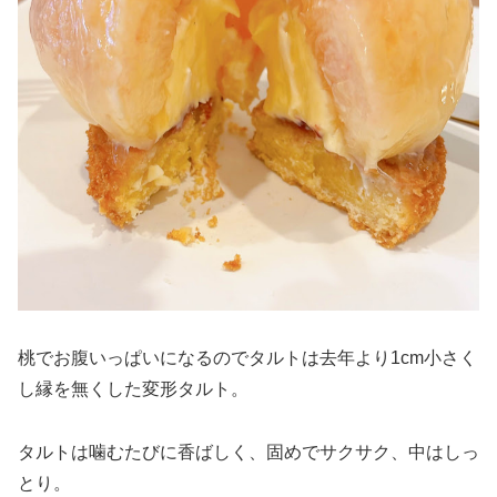
桃でお腹いっぱいになるのでタルトは去年より1cm小さく
し縁を無くした変形タルト。
タルトは噛むたびに香ばしく、固めでサクサク、中はしっ
とり。