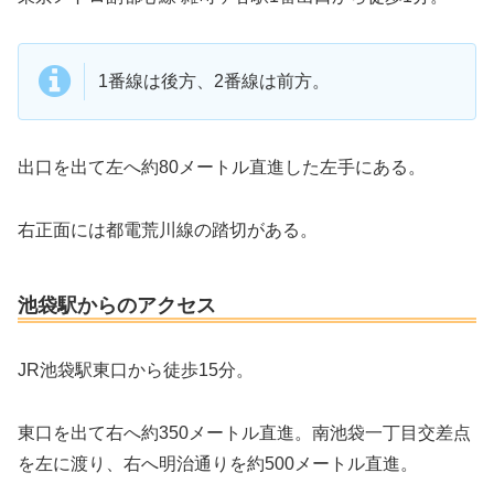
1番線は後方、2番線は前方。
出口を出て左へ約80メートル直進した左手にある。
右正面には都電荒川線の踏切がある。
池袋駅からのアクセス
JR池袋駅東口から徒歩15分。
東口を出て右へ約350メートル直進。南池袋一丁目交差点
を左に渡り、右へ明治通りを約500メートル直進。