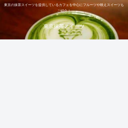
東京の抹茶スイーツを提供しているカフェを中心にフルーツや映えスイーツも
ご紹介！
東京抹茶スイーツ