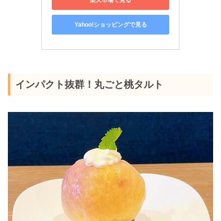
Yahoo!ショッピングで見る
インパクト抜群！丸ごと桃タルト