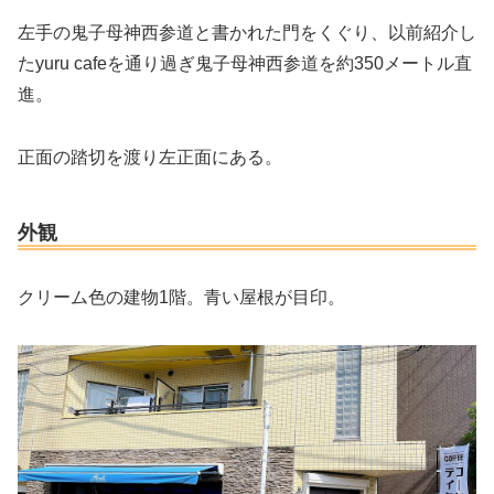
左手の鬼子母神西参道と書かれた門をくぐり、以前紹介し
たyuru cafeを通り過ぎ鬼子母神西参道を約350メートル直
進。
正面の踏切を渡り左正面にある。
外観
クリーム色の建物1階。青い屋根が目印。