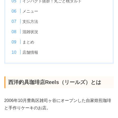
インパクト抜群！丸ごと桃タルト
メニュー
支払方法
混雑状況
まとめ
店舗情報
西洋釣具珈琲店Reels（リールズ）とは
2006年10月豊島区雑司ヶ谷にオープンした自家焙煎珈琲
と手作りケーキのお店。