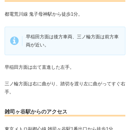
都電荒川線 鬼子母神駅から徒歩1分。
早稲田方面は後方車両、三ノ輪方面は前方車
両が近い。
早稲田方面は出て直進した左手。
三ノ輪方面は右に曲がり、踏切を渡り左に曲がってすぐ右
手。
雑司ヶ谷駅からのアクセス
東京メトロ副都心線 雑司ヶ谷駅1番出口から徒歩1分。