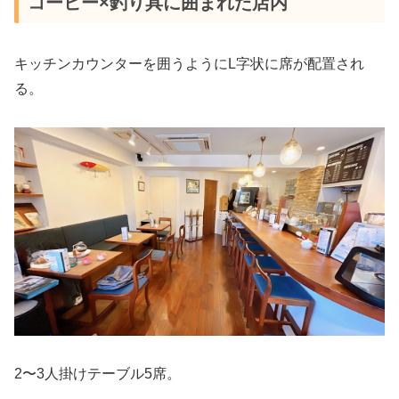
コーヒー×釣り具に囲まれた店内
キッチンカウンターを囲うようにL字状に席が配置され
る。
2〜3人掛けテーブル5席。