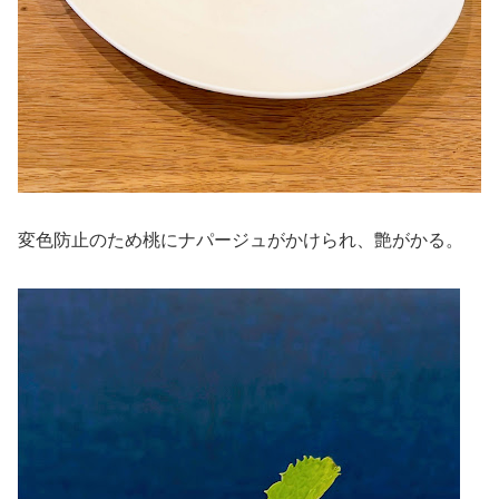
変色防止のため桃にナパージュがかけられ、艶がかる。