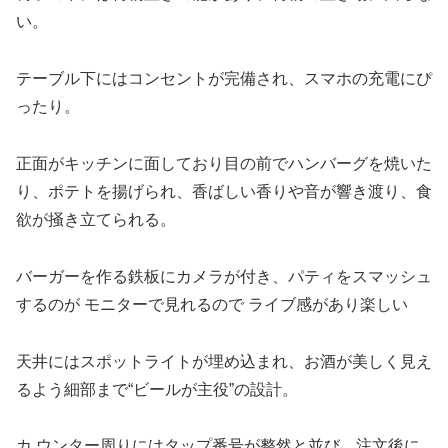
い。
テーブル下にはコンセントが完備され、スマホの充電にぴ
ったり。
正面がキッチンに面しており目の前でハンバーグを焼いた
り、ポテトを揚げられ、香ばしい香りや音が響き渡り、食
欲が掻き立てられる。
バーガーを作る鉄板にカメラが付き、パティをスマッシュ
するのが モニターで見れるので ライブ感があり楽しい
天井にはスポットライトが埋め込まれ、お酒が美しく見え
るよう細部まで“ビールが主役”の設計。
カ ウンター周りにはタップ番号が整然と並び、注文後に