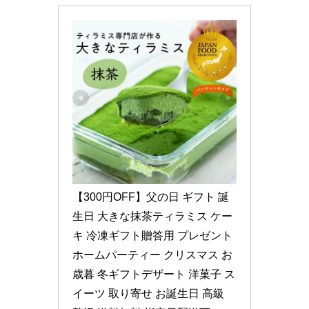
【300円OFF】父の日 ギフト 誕
生日 大きな抹茶ティラミス ケー
キ 冷凍ギフト贈答用 プレゼント 
ホームパーティー クリスマス お
歳暮 冬ギフトデザート 洋菓子 ス
イーツ 取り寄せ お誕生日 高級 