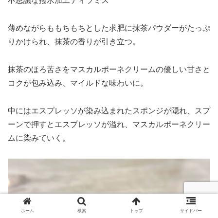
不思議な撥水加工ティラミス
薄めながらももちもちとした求肥に抹茶パウダーがたっぷ
りかけられ、抹茶の香りが引き立つ。
抹茶のほろ苦さをマスカルポーネクリームの優しい甘さと
コクが包み込み、マイルドな味わいに。
中にはエスプレッソが染み込まれたスポンジが隠れ、スプ
ーンで押すとエスプレッソが溢れ、マスカルポーネクリー
ムに染みていく。
ホーム
検索
トップ
サイドバー