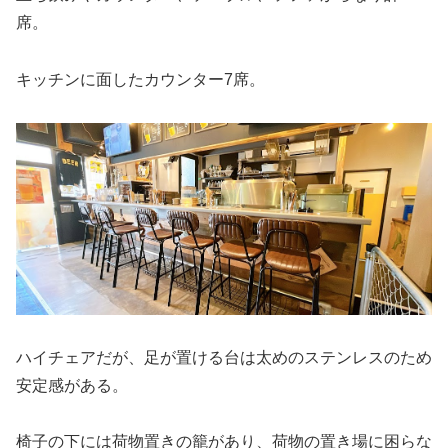
席。
キッチンに面したカウンター7席。
ハイチェアだが、足が置ける台は太めのステンレスのため
安定感がある。
椅子の下には荷物置きの籠があり、荷物の置き場に困らな