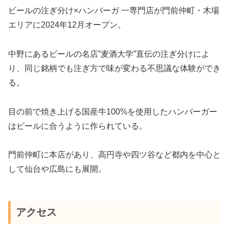
ビールの注ぎ分け×ハンバーガ 一専門店が門前仲町・木場
エリアに2024年12月オープン。
中野にあるビールの名店”麦酒大学”直伝の注ぎ分けによ
り、同じ銘柄でも注ぎ方で味が変わる不思議な体験ができ
る。
目の前で焼き上げる国産牛100%を使用したハンバーガー
はビールに合うように作られている。
門前仲町に本店があり、高円寺や四ツ谷など都内を中心と
して仙台や広島にも展開。
アクセス