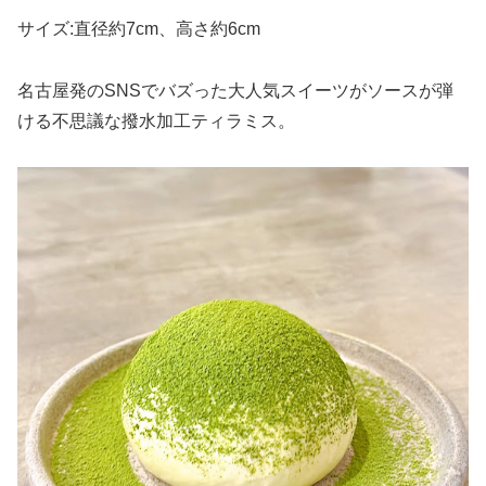
サイズ:直径約7cm、高さ約6cm
名古屋発のSNSでバズった大人気スイーツがソースが弾
ける不思議な撥水加工ティラミス。