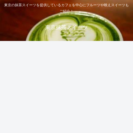
東京の抹茶スイーツを提供しているカフェを中心にフルーツや映えスイーツも
ご紹介！
東京抹茶スイーツ