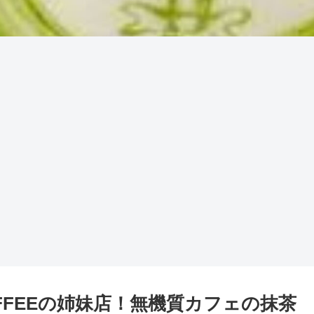
O COFFEEの姉妹店！無機質カフェの抹茶