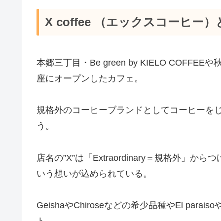
X coffee （エックスコーヒー
本郷三丁目・Be green by KIELO COFFE
座にオープンしたカフェ。
規格外のコーヒーブランドとしてコーヒーを
う。
店名の”X”は「Extraordinary＝規格
いう想いが込められている。
GeishaやChiroseなどの希少品種やEl para