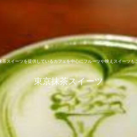
抹茶スイーツを提供しているカフェを中心にフルーツや映えスイーツも
東京抹茶スイーツ