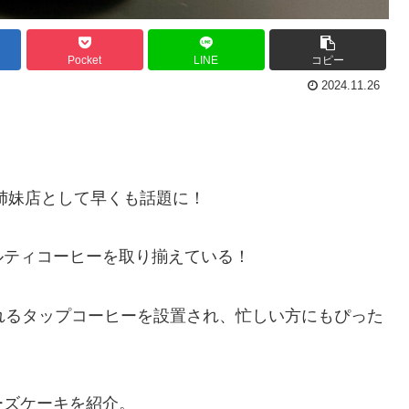
Pocket
LINE
コピー
2024.11.26
Eの姉妹店として早くも話題に！
ルティコーヒーを取り揃えている！
れるタップコーヒーを設置され、忙しい方にもぴった
ーズケーキを紹介。