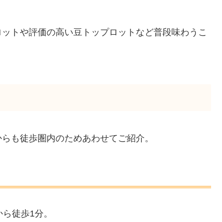
ロットや評価の高い豆トップロットなど普段味わうこ
からも徒歩圏内のためあわせてご紹介。
から徒歩1分。