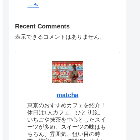
ーキ
Recent Comments
表示できるコメントはありません。
matcha
東京のおすすめカフェを紹介！
休日は1人カフェ、ひとり旅。
いちごや抹茶を中心としたスイ
ーツが多め。スイーツの味はも
ちろん、雰囲気、狙い目の時