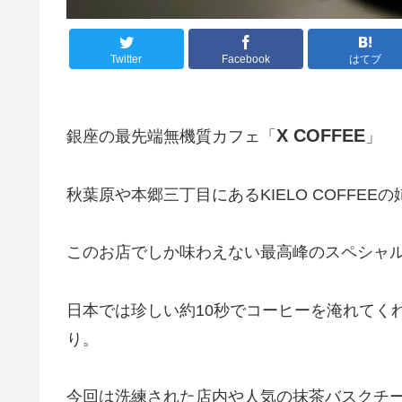
Twitter
Facebook
はてブ
X COFFEE
銀座の最先端無機質カフェ「
」
秋葉原や本郷三丁目にあるKIELO COFFE
このお店でしか味わえない最高峰のスペシャ
日本では珍しい約10秒でコーヒーを淹れてく
り。
今回は洗練された店内や人気の抹茶バスクチ