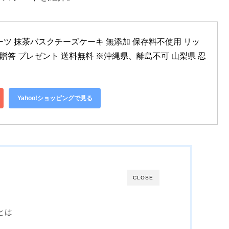
ーツ 抹茶バスクチーズケーキ 無添加 保存料不使用 リッ
 贈答 プレゼント 送料無料 ※沖縄県、離島不可 山梨県 忍
Yahoo!ショッピングで見る
CLOSE
）とは