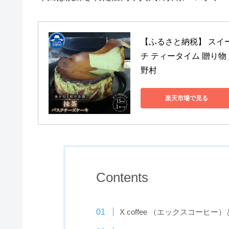
【ふるさと納税】 スイ
チ ティータイム 贈り物
野村
楽天市場で見る
Contents
X coffee （エックスコーヒー