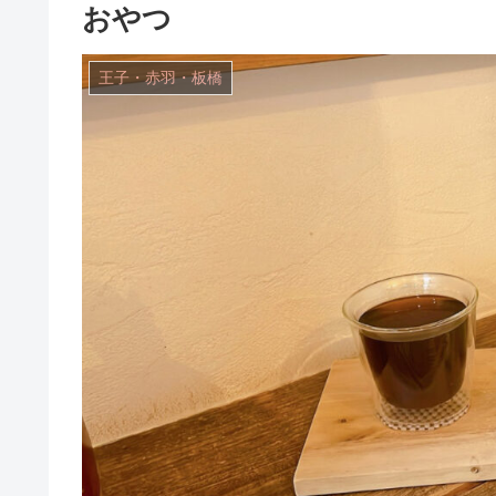
おやつ
王子・赤羽・板橋