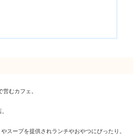
子で営むカフェ。
店。
りやスープを提供されランチやおやつにぴったり。