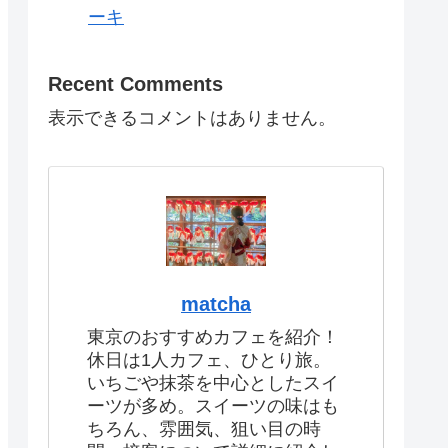
ーキ
Recent Comments
表示できるコメントはありません。
matcha
東京のおすすめカフェを紹介！
休日は1人カフェ、ひとり旅。
いちごや抹茶を中心としたスイ
ーツが多め。スイーツの味はも
ちろん、雰囲気、狙い目の時