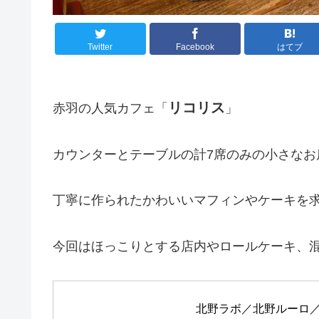
Twitter
Facebook
はてブ
リコリス
赤羽の人気カフェ「
」
カウンターとテーブルの計7席のみの小さなお
丁寧に作られたかわいいマフィンやケーキを
今回はほっこりとする店内やロールケーキ、
北野ラボ／北野ルーロ