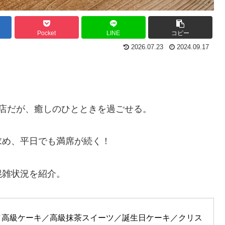
Pocket
LINE
コピー
2026.07.23
2024.09.17
店だが、癒しのひとときを過ごせる。
求め、平日でも満席が続く！
混雑状況を紹介。
／高級ケーキ／高級抹茶スイーツ／誕生日ケーキ／クリス