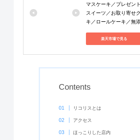
マスケーキ／プレゼン
スイーツ／お取り寄せ
キ／ロールケーキ／無
楽天市場で見る
Contents
リコリスとは
アクセス
ほっこりした店内