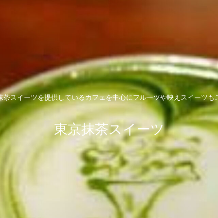
抹茶スイーツを提供しているカフェを中心にフルーツや映えスイーツも
東京抹茶スイーツ