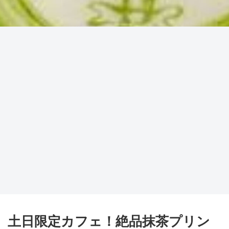
eets】 土日限定カフェ！絶品抹茶プリン