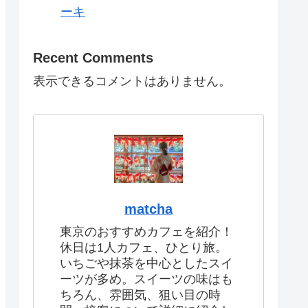
ーキ
Recent Comments
表示できるコメントはありません。
matcha
東京のおすすめカフェを紹介！
休日は1人カフェ、ひとり旅。
いちごや抹茶を中心としたスイ
ーツが多め。スイーツの味はも
ちろん、雰囲気、狙い目の時