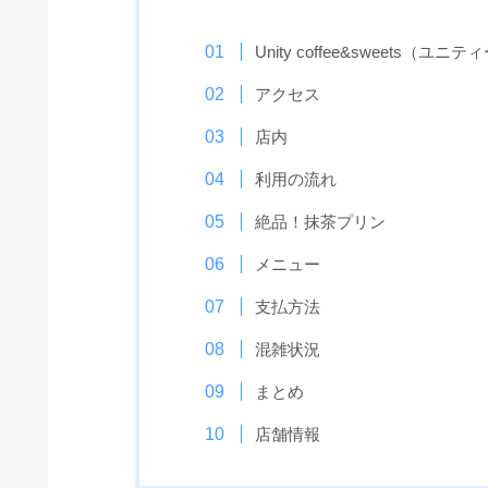
Unity coffee&sweets
アクセス
店内
利用の流れ
絶品！抹茶プリン
メニュー
支払方法
混雑状況
まとめ
店舗情報