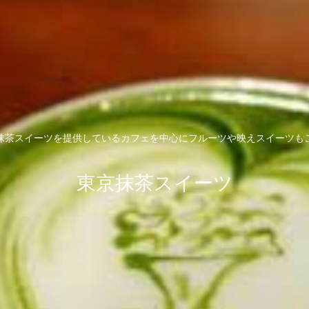
抹茶スイーツを提供しているカフェを中心にフルーツや映えスイーツも
東京抹茶スイーツ