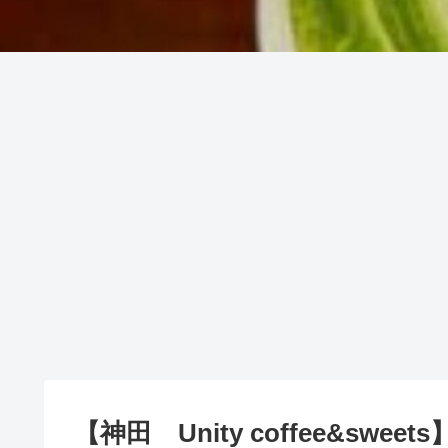
【神田 Unity coffee&sw