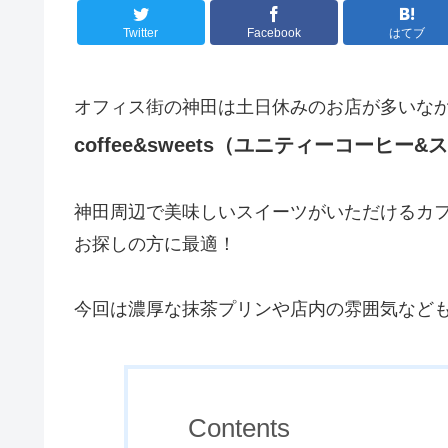
Twitter
Facebook
はてブ
オフィス街の神田は土日休みのお店が多いな
coffee&sweets（ユニティーコーヒー
神田周辺で美味しいスイーツがいただけるカ
お探しの方に最適！
今回は濃厚な抹茶プリンや店内の雰囲気など
Contents