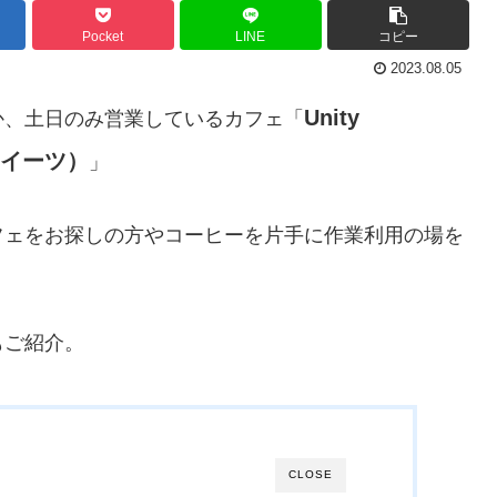
Pocket
LINE
コピー
2023.08.05
Unity
か、土日のみ営業しているカフェ「
&スイーツ）
」
フェをお探しの方やコーヒーを片手に作業利用の場を
もご紹介。
CLOSE