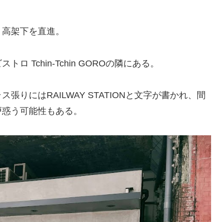
り高架下を直進。
Tchin-Tchin GOROの隣にある。
りにはRAILWAY STATIONと文字が書かれ、間
戸惑う可能性もある。