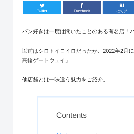
Twitter
Facebook
はてブ
パン好きは一度は聞いたことのある有名店「
以前はシロトイロイロだったが、2022年2
高輪ゲートウェイ」
他店舗とは一味違う魅力をご紹介。
Contents