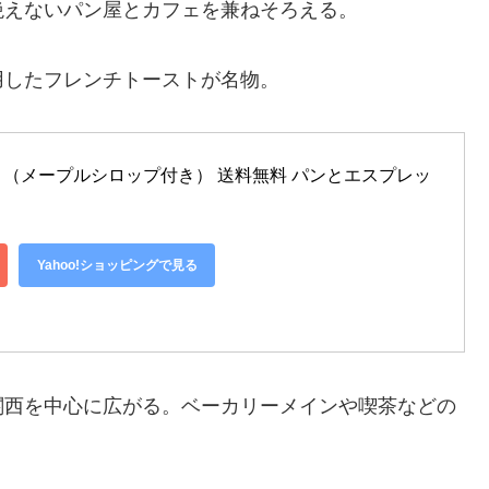
絶えないパン屋とカフェを兼ねそろえる。
用したフレンチトーストが名物。
（メープルシロップ付き） 送料無料 パンとエスプレッ
Yahoo!ショッピングで見る
関西を中心に広がる。ベーカリーメインや喫茶などの