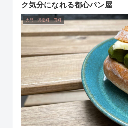
ク気分になれる都心パン屋
大門・浜松町・田町