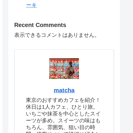
ーキ
Recent Comments
表示できるコメントはありません。
matcha
東京のおすすめカフェを紹介！
休日は1人カフェ、ひとり旅。
いちごや抹茶を中心としたスイ
ーツが多め。スイーツの味はも
ちろん、雰囲気、狙い目の時