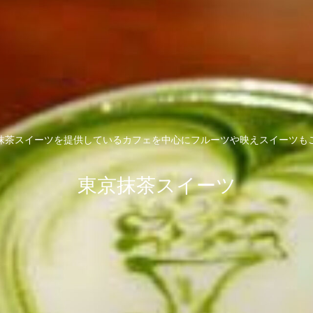
抹茶スイーツを提供しているカフェを中心にフルーツや映えスイーツも
東京抹茶スイーツ