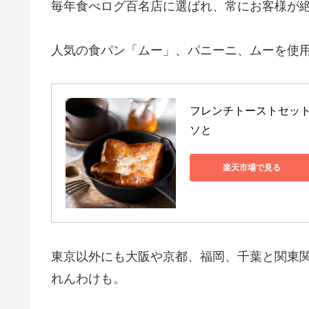
毎年食べログ百名店に選ばれ、常にお客様が
人気の食パン「ムー」、パニーニ、ムーを使
フレンチトーストセット
ソと
楽天市場で見る
東京以外にも大阪や京都、福岡、千葉と関東
れんわけも。