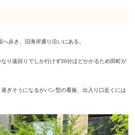
方面へ歩き、旧海岸通り沿いにある。
なり遠回りでしか行けず20分ほどかかるため田町が
り過ぎそうになるがパン型の看板、出入り口近くには