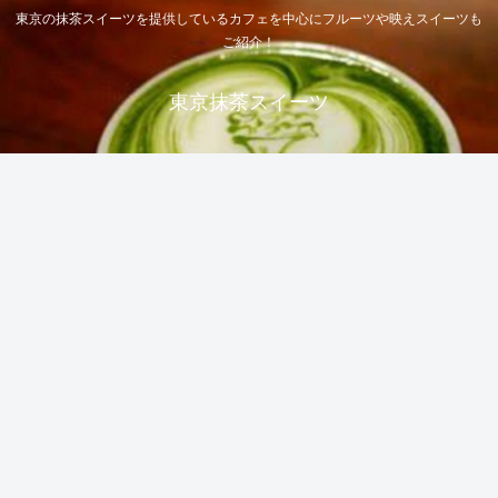
東京の抹茶スイーツを提供しているカフェを中心にフルーツや映えスイーツも
ご紹介！
東京抹茶スイーツ