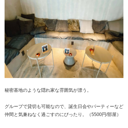
秘密基地のような隠れ家な雰囲気が漂う。
グループで貸切も可能なので、誕生日会やパーティーなど
仲間と気兼ねなく過ごすのにぴったり。（5500円/部屋）