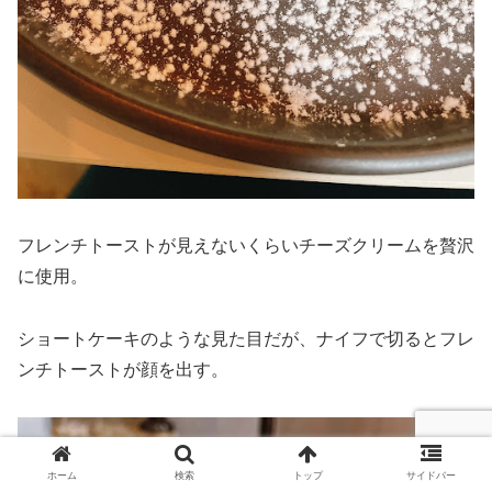
フレンチトーストが見えないくらいチーズクリームを贅沢
に使用。
ショートケーキのような見た目だが、ナイフで切るとフレ
ンチトーストが顔を出す。
ホーム
検索
トップ
サイドバー