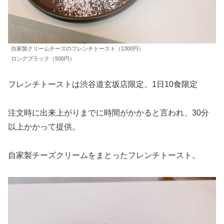
自家製クリームチーズのフレンチトースト（1300円）
ロングブラック（500円）
フレンチトーストは渋谷道玄坂店限定、1日10食限定
注文時に出来上がりまでに時間がかかると言われ、30分
以上かかって提供。
自家製チーズクリームをまとったフレンチトースト。