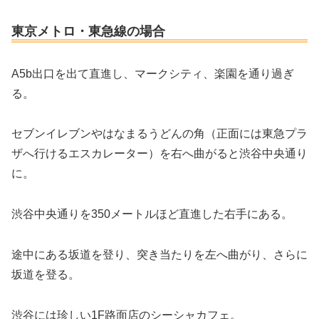
東京メトロ・東急線の場合
A5b出口を出て直進し、マークシティ、楽園を通り過ぎ
る。
セブンイレブンやはなまるうどんの角（正面には東急プラ
ザへ行けるエスカレーター）を右へ曲がると渋谷中央通り
に。
渋谷中央通りを350メートルほど直進した右手にある。
途中にある坂道を登り、突き当たりを左へ曲がり、さらに
坂道を登る。
渋谷には珍しい1F路面店のシーシャカフェ。