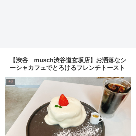
【渋谷 musch渋谷道玄坂店】お洒落なシ
ーシャカフェでとろけるフレンチトースト
渋谷