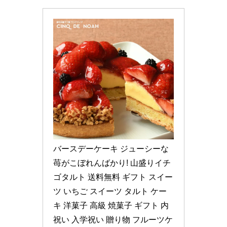
バースデーケーキ ジューシーな
苺がこぼれんばかり! 山盛りイチ
ゴタルト 送料無料 ギフト スイー
ツ いちご スイーツ タルト ケー
キ 洋菓子 高級 焼菓子 ギフト 内
祝い 入学祝い 贈り物 フルーツケ