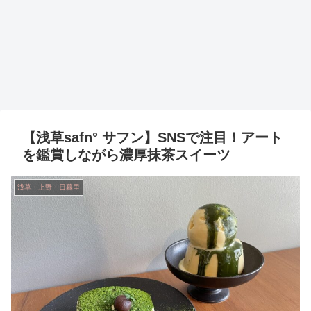
【浅草safn° サフン】SNSで注目！アート
を鑑賞しながら濃厚抹茶スイーツ
浅草・上野・日暮里