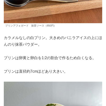
プリンアフォガード 抹茶ソース（850円）
カラメルなしの白プリン。大きめのバニラアイスの上にほ
んのり抹茶パウダー。
プリンは卵黄と卵白を1:2の割合で作るため白くなる。
プリンは直径約7cmほどあり大きい。