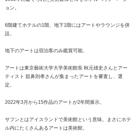
ョン。
6階建てホテルの1階、地下1階にはアートやラウンジを併
設。
地下のアートは宿泊客のみ鑑賞可能。
アートは東京藝術大学大学美術館長 秋元雄史さんとアー
ティスト 舘鼻則孝さんが集まったアートを審査し、選
定。
2022年3月から15作品のアートが2年間展示。
サフンとはアイスランドで美術館という意味。まさにホテ
ル内にたくさんあるアートは美術館。