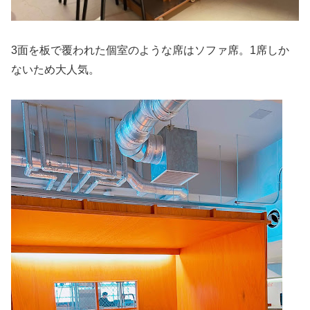
3面を板で覆われた個室のような席はソファ席。1席しか
ないため大人気。