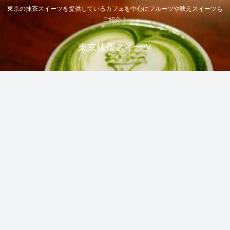
東京の抹茶スイーツを提供しているカフェを中心にフルーツや映えスイーツも
ご紹介！
東京抹茶スイーツ