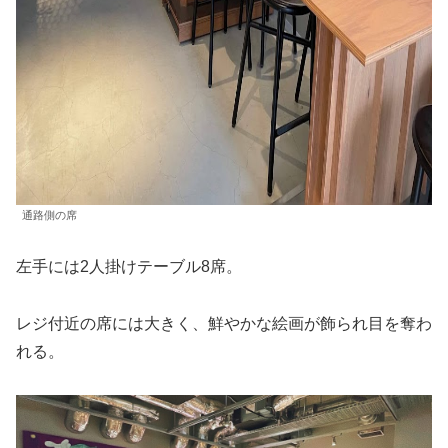
通路側の席
左手には2人掛けテーブル8席。
レジ付近の席には大きく、鮮やかな絵画が飾られ目を奪わ
れる。