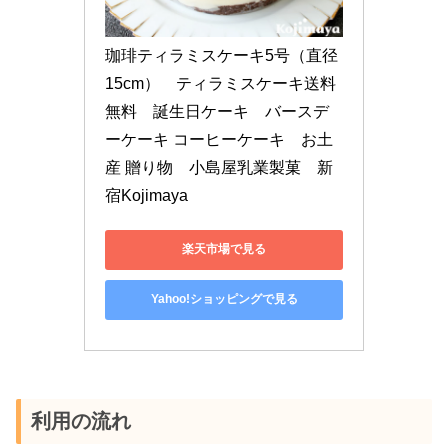
珈琲ティラミスケーキ5号（直径
15cm）　ティラミスケーキ送料
無料　誕生日ケーキ　バースデ
ーケーキ コーヒーケーキ　お土
産 贈り物　小島屋乳業製菓　新
宿Kojimaya
楽天市場で見る
Yahoo!ショッピングで見る
利用の流れ