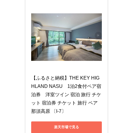
【ふるさと納税】THE KEY HIG
HLAND NASU　1泊2食付ペア宿
泊券　洋室ツイン 宿泊 旅行 チケ
ット 宿泊券 チケット 旅行 ペア 
那須高原 〔I-7〕
楽天市場で見る