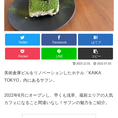
Twitter
Facebook
はてブ
Pocket
LINE
コピー
2023.12.01
2022.07.03
美術倉庫ビルをリノベーションしたホテル「KAIKA
TOKYO」内にあるサフン。
2022年6月にオープンし、早くも浅草、蔵前エリアの人気
カフェになること間違いなし！サフンの魅力をご紹介。