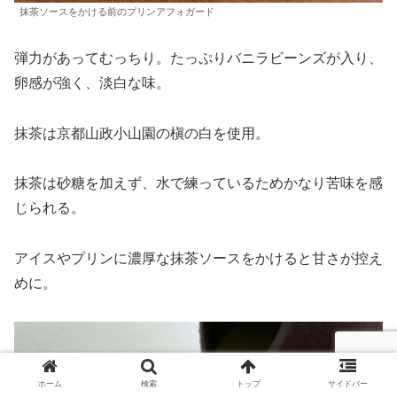
抹茶ソースをかける前のプリンアフォガード
弾力があってむっちり。たっぷりバニラビーンズが入り、
卵感が強く、淡白な味。
抹茶は京都山政小山園の槇の白を使用。
抹茶は砂糖を加えず、水で練っているためかなり苦味を感
じられる。
アイスやプリンに濃厚な抹茶ソースをかけると甘さが控え
めに。
ホーム
検索
トップ
サイドバー