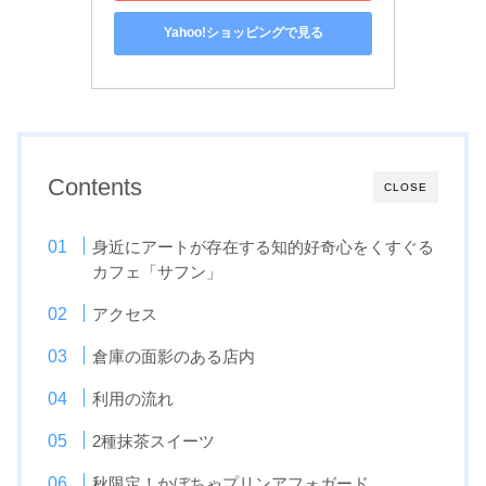
Yahoo!ショッピングで見る
Contents
CLOSE
身近にアートが存在する知的好奇心をくすぐる
カフェ「サフン」
アクセス
倉庫の面影のある店内
利用の流れ
2種抹茶スイーツ
秋限定！かぼちゃプリンアフォガード