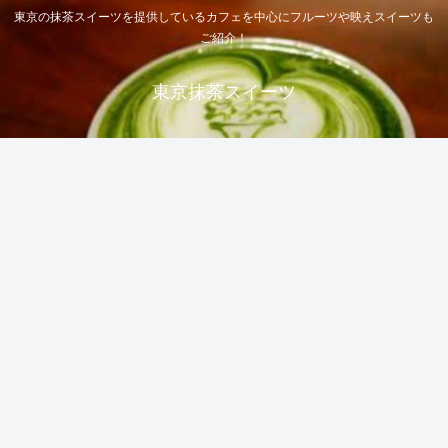
東京の抹茶スイーツを提供しているカフェを中心にフルーツや映えスイーツも
ご紹介！
東京抹茶スイーツ