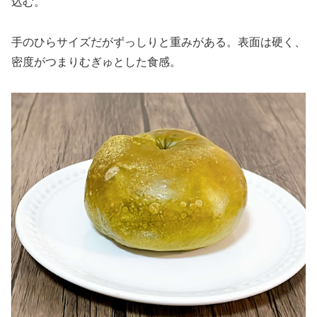
込む。
手のひらサイズだがずっしりと重みがある。表面は硬く、
密度がつまりむぎゅとした食感。