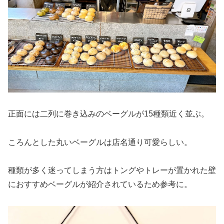
正面には二列に巻き込みのベーグルが15種類近く並ぶ。
ころんとした丸いベーグルは店名通り可愛らしい。
種類が多く迷ってしまう方はトングやトレーが置かれた壁
におすすめベーグルが紹介されているため参考に。