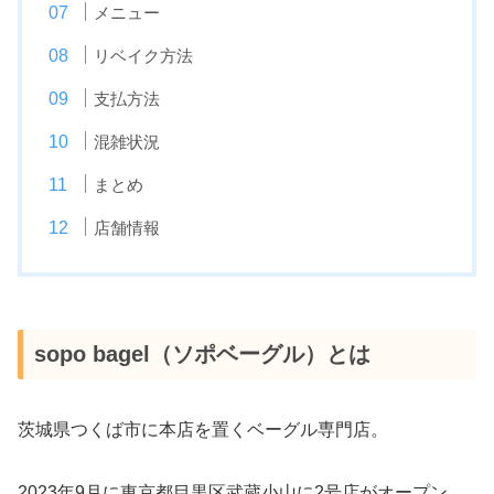
メニュー
リベイク方法
支払方法
混雑状況
まとめ
店舗情報
sopo bagel（ソポベーグル）とは
茨城県つくば市に本店を置くベーグル専門店。
2023年9月に東京都目黒区武蔵小山に2号店がオープン。