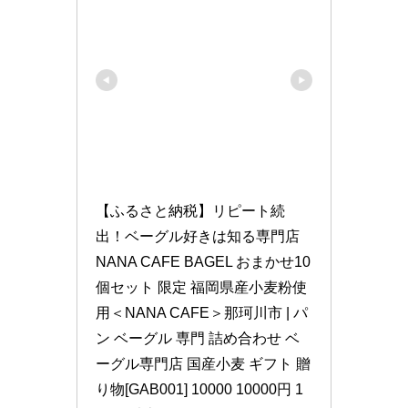
【ふるさと納税】リピート続
出！ベーグル好きは知る専門店 
NANA CAFE BAGEL おまかせ10
個セット 限定 福岡県産小麦粉使
用＜NANA CAFE＞那珂川市 | パ
ン ベーグル 専門 詰め合わせ ベ
ーグル専門店 国産小麦 ギフト 贈
り物[GAB001] 10000 10000円 1