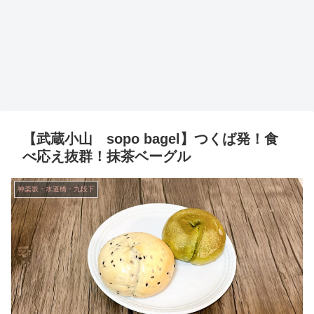
【武蔵小山 sopo bagel】つくば発！食
べ応え抜群！抹茶ベーグル
神楽坂・水道橋・九段下