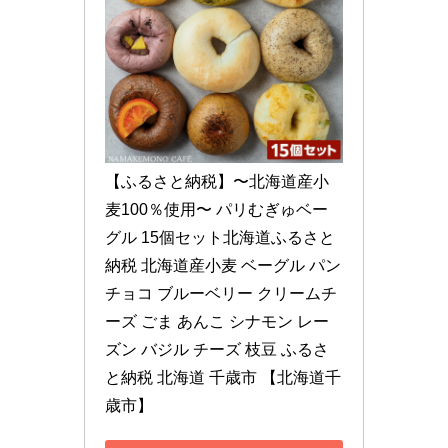
【ふるさと納税】〜北海道産小
麦100％使用〜 パリむぎゅベー
グル 15個セット北海道ふるさと
納税 北海道産小麦 ベーグル パン 
チョコ ブルーベリー クリームチ
ーズ ごま あんこ シナモン レー
ズン バジル チーズ 枝豆 ふるさ
と納税 北海道 千歳市 【北海道千
歳市】