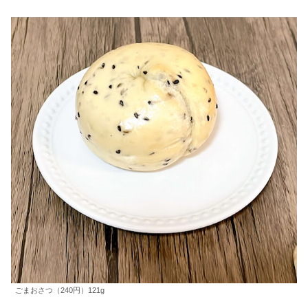
ごまおさつ（240円）121g