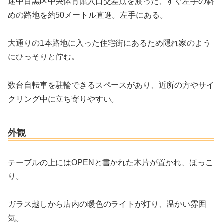
途中目黒区中央体育館入口交差点を渡った、すぐ左手の斜
めの路地を約50メートル直進。左手にある。
大通りの1本路地に入った住宅街にあるため隠れ家のよう
にひっそりと佇む。
数台自転車を駐輪できるスペースがあり、近所の方やサイ
クリング中に立ち寄りやすい。
外観
テーブルの上にはOPENと書かれた木片が置かれ、ほっこ
り。
ガラス越しから店内の暖色のライトが灯り、温かい雰囲
気。