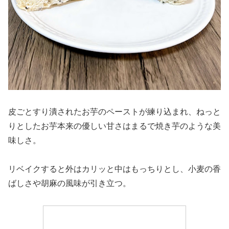
皮ごとすり潰されたお芋のペーストが練り込まれ、ねっと
りとしたお芋本来の優しい甘さはまるで焼き芋のような美
味しさ。
リベイクすると外はカリッと中はもっちりとし、小麦の香
ばしさや胡麻の風味が引き立つ。