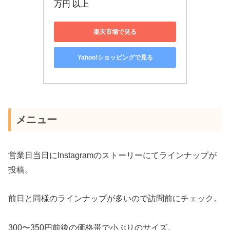
万円 以上
楽天市場で見る
Yahoo!ショッピングで見る
メニュー
営業日当日にInstagramのストーリーにてラインナップが
投稿。
前日と同様のラインナップが多いので訪問前にチェック。
300〜350円前後の価格帯で小ぶりのサイズ。