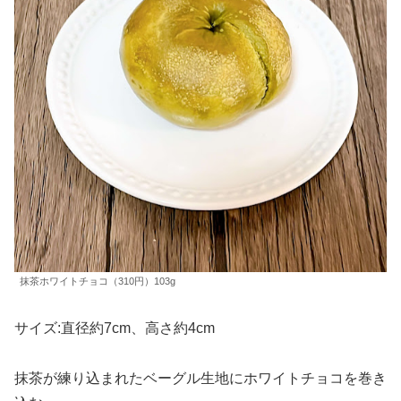
抹茶ホワイトチョコ（310円）103g
サイズ:直径約7cm、高さ約4cm
抹茶が練り込まれたベーグル生地にホワイトチョコを巻き