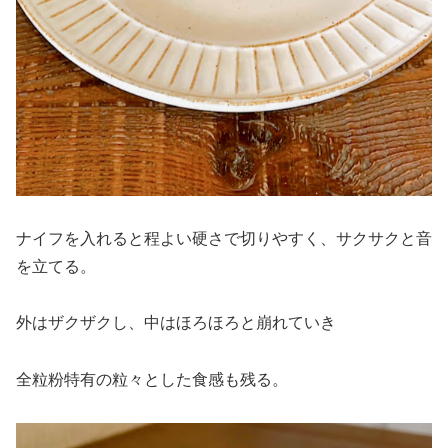
ナイフを入れると程よい硬さで切りやすく、サクサクと音
を立てる。
外はザクザクし、中はほろほろと崩れていき
全粒粉特有の粒々とした食感も残る。