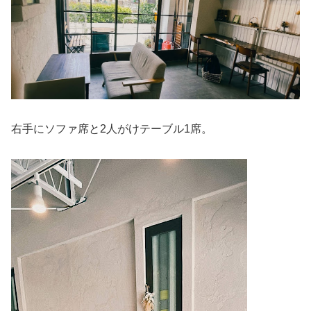
右手にソファ席と2人がけテーブル1席。