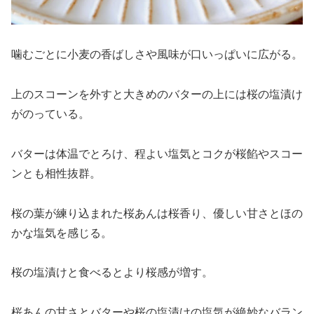
噛むごとに小麦の香ばしさや風味が口いっぱいに広がる。
上のスコーンを外すと大きめのバターの上には桜の塩漬け
がのっている。
バターは体温でとろけ、程よい塩気とコクが桜餡やスコー
ンとも相性抜群。
桜の葉が練り込まれた桜あんは桜香り、優しい甘さとほの
かな塩気を感じる。
桜の塩漬けと食べるとより桜感が増す。
桜あんの甘さとバターや桜の塩漬けの塩気が絶妙なバラン