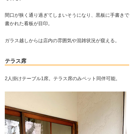
間口が狭く通り過ぎてしまいそうになり、黒板に手書きで
書かれた看板が目印。
ガラス越しからは店内の雰囲気や混雑状況が窺える。
テラス席
2人掛けテーブル1席。テラス席のみペット同伴可能。