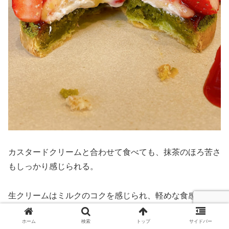
カスタードクリームと合わせて食べても、抹茶のほろ苦さ
もしっかり感じられる。
生クリームはミルクのコクを感じられ、軽めな食感。
ホーム
検索
トップ
サイドバー