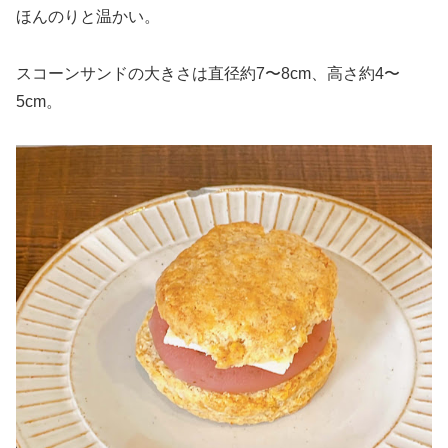
ほんのりと温かい。
スコーンサンドの大きさは直径約7〜8cm、高さ約4〜
5cm。