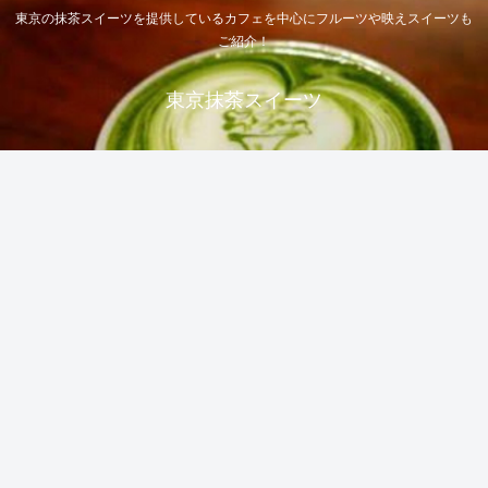
東京の抹茶スイーツを提供しているカフェを中心にフルーツや映えスイーツも
ご紹介！
東京抹茶スイーツ