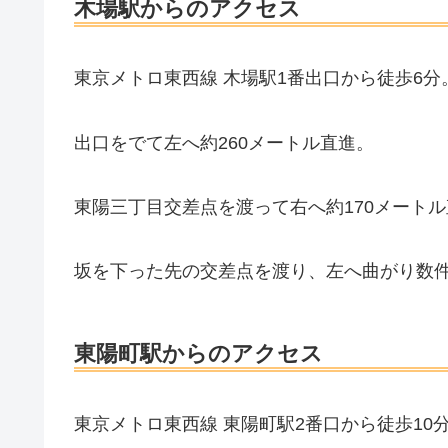
木場駅からのアクセス
東京メトロ東西線 木場駅1番出口から徒歩6分
出口をでて左へ約260メートル直進。
東陽三丁目交差点を渡って右へ約170メート
坂を下った先の交差点を渡り、左へ曲がり数
東陽町駅からのアクセス
東京メトロ東西線 東陽町駅2番口から徒歩10