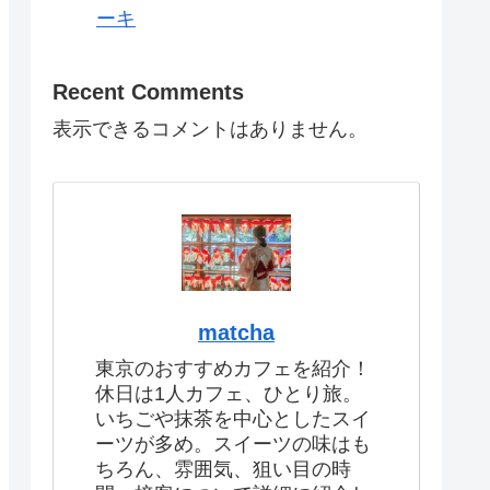
ーキ
Recent Comments
表示できるコメントはありません。
matcha
東京のおすすめカフェを紹介！
休日は1人カフェ、ひとり旅。
いちごや抹茶を中心としたスイ
ーツが多め。スイーツの味はも
ちろん、雰囲気、狙い目の時