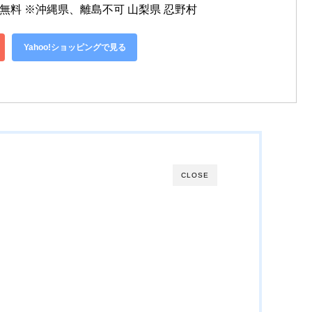
料無料 ※沖縄県、離島不可 山梨県 忍野村
Yahoo!ショッピングで見る
CLOSE