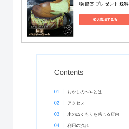
物 贈答 プレゼント 送
楽天市場で見る
Contents
おかしのへやとは
アクセス
木のぬくもりを感じる店内
利用の流れ