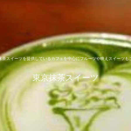
抹茶スイーツを提供しているカフェを中心にフルーツや映えスイーツも
東京抹茶スイーツ