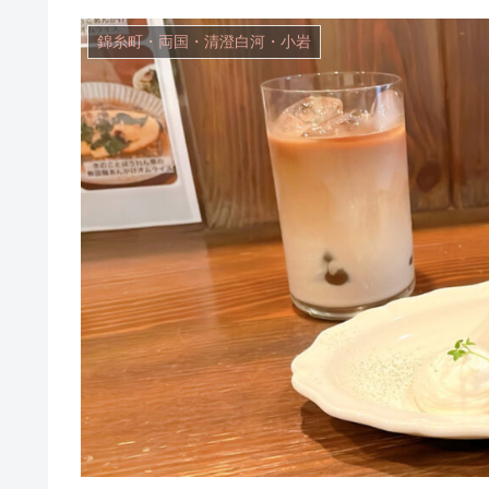
錦糸町・両国・清澄白河・小岩