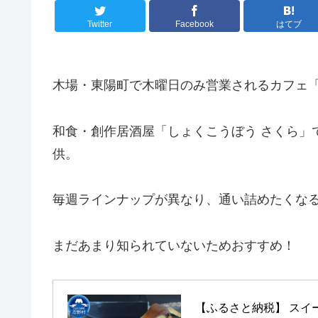
Twitter
Facebook
はてブ
木場・東陽町で木曜日のみ営業されるカフェ
和食・創作居酒屋「しょくこうぼう さくら」
供。
毎週ラインナップが異なり、通い詰めたくな
まだあまり知られていないためおすすめ！
【ふるさと納税】 スイ