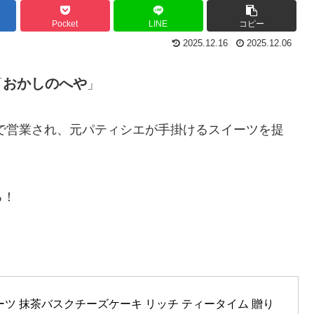
Pocket
LINE
コピー
2025.12.16
2025.12.06
おかしのへや
「
」
で営業され、元パティシエが手掛けるスイーツを提
る！
ーツ 抹茶バスクチーズケーキ リッチ ティータイム 贈り