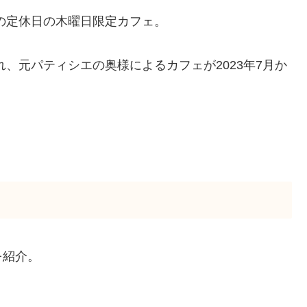
の定休日の木曜日限定カフェ。
、元パティシエの奥様によるカフェが2023年7月か
を紹介。