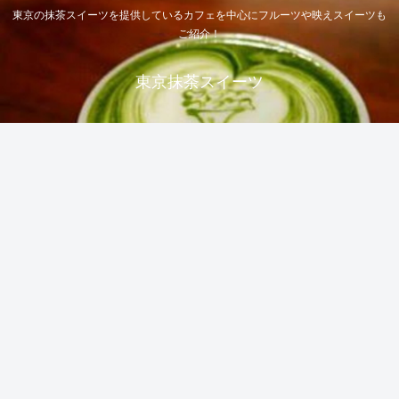
東京の抹茶スイーツを提供しているカフェを中心にフルーツや映えスイーツも
ご紹介！
東京抹茶スイーツ