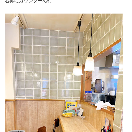
右奥にカウンター3席。