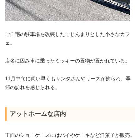
ご自宅の駐車場を改装したこじんまりとした小さなカフ
ェ。
店名に因み車に乗ったミッキーの置物が置かれている。
11月中旬に伺い早くもサンタさんやリースが飾られ、季
節の訪れを感じられる。
アットホームな店内
正面のショーケースにはパイやケーキなど洋菓子が販売。