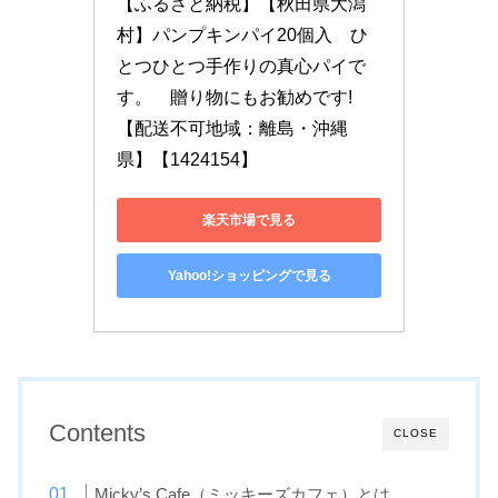
【ふるさと納税】【秋田県大潟
村】パンプキンパイ20個入　ひ
とつひとつ手作りの真心パイで
す。　贈り物にもお勧めです!
【配送不可地域：離島・沖縄
県】【1424154】
楽天市場で見る
Yahoo!ショッピングで見る
Contents
CLOSE
Micky’s Cafe（ミッキーズカフェ）とは