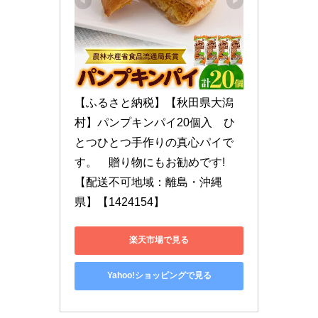
【ふるさと納税】【秋田県大潟
村】パンプキンパイ20個入　ひ
とつひとつ手作りの真心パイで
す。　贈り物にもお勧めです!
【配送不可地域：離島・沖縄
県】【1424154】
楽天市場で見る
Yahoo!ショッピングで見る