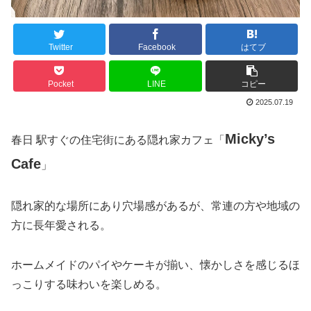
Twitter
Facebook
はてブ
Pocket
LINE
コピー
2025.07.19
Micky’s
春日 駅すぐの住宅街にある隠れ家カフェ「
Cafe
」
隠れ家的な場所にあり穴場感があるが、常連の方や地域の
方に長年愛される。
ホームメイドのパイやケーキが揃い、懐かしさを感じるほ
っこりする味わいを楽しめる。