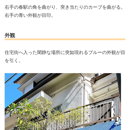
右手の春駅の角を曲がり、突き当たりのカーブを曲がる。
右手の青い外観が目印。
外観
住宅街へ入った閑静な場所に突如現れるブルーの外観が目
を引く。