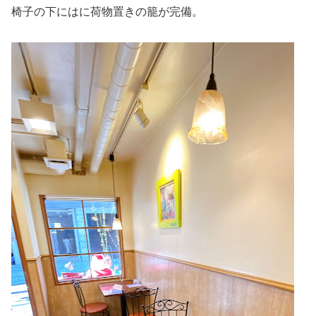
椅子の下にはに荷物置きの籠が完備。