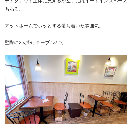
テイクアウト主体に見えるが左手にはイートインスペース
もある。
アットホームでホッとする落ち着いた雰囲気。
壁際に2人掛けテーブル2つ。