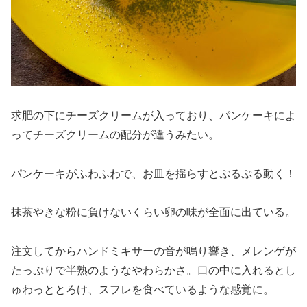
求肥の下にチーズクリームが入っており、パンケーキによ
ってチーズクリームの配分が違うみたい。
パンケーキがふわふわで、お皿を揺らすとぷるぷる動く！
抹茶やきな粉に負けないくらい卵の味が全面に出ている。
注文してからハンドミキサーの音が鳴り響き、メレンゲが
たっぷりで半熟のようなやわらかさ。口の中に入れるとし
ゅわっととろけ、スフレを食べているような感覚に。