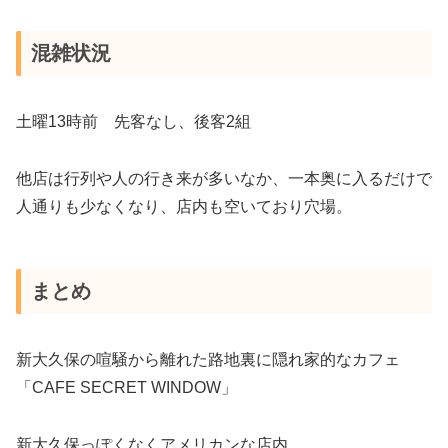
混雑状況
土曜13時前 先客なし、後客2組
他店は行列や人の行き来が多いなか、一本奥に入るだけで
人通りも少なくなり、店内も空いており穴場。
まとめ
新大久保の喧騒から離れた路地裏に隠れ家的なカフェ
「CAFE SECRET WINDOW」
新大久保っぽくなくアメリカンな店内。