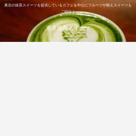
東京の抹茶スイーツを提供しているカフェを中心にフルーツや映えスイーツも
ご紹介！
東京抹茶スイーツ