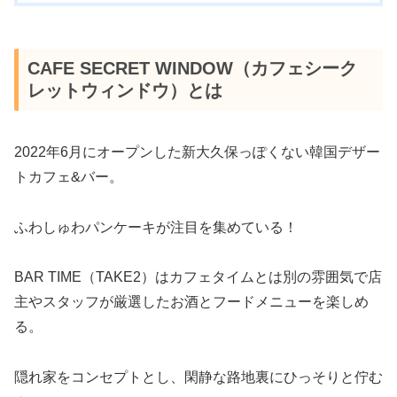
CAFE SECRET WINDOW（カフェシーク
レットウィンドウ）とは
2022年6月にオープンした新大久保っぽくない韓国デザー
トカフェ&バー。
ふわしゅわパンケーキが注目を集めている！
BAR TIME（TAKE2）はカフェタイムとは別の雰囲気で店
主やスタッフが厳選したお酒とフードメニューを楽しめ
る。
隠れ家をコンセプトとし、閑静な路地裏にひっそりと佇む