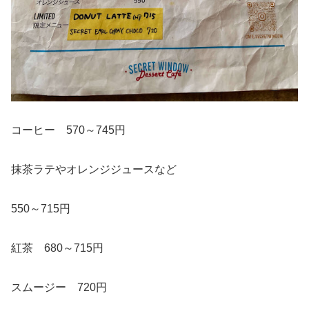
コーヒー 570～745円
抹茶ラテやオレンジジュースなど
550～715円
紅茶 680～715円
スムージー 720円