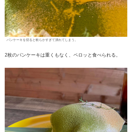
パンケーキを切ると軟らかすぎて潰れてしまう。
2枚のパンケーキは重くもなく、ペロッと食べられる。