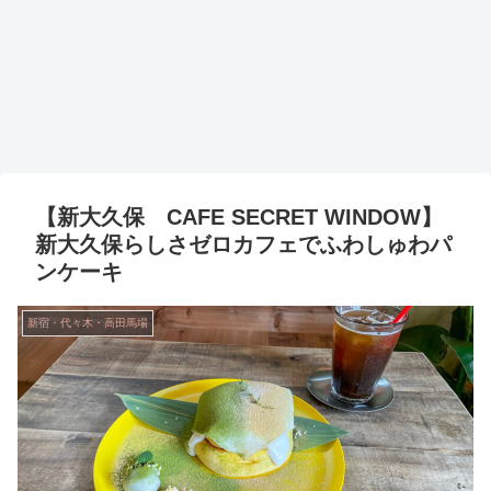
【新大久保 CAFE SECRET WINDOW】
新大久保らしさゼロカフェでふわしゅわパ
ンケーキ
新宿・代々木・高田馬場