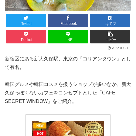
Twitter
Facebook
はてブ
Pocket
LINE
コピー
2022.09.21
新宿区にある新大久保駅、東京の『コリアンタウン』とし
て有名。
韓国グルメや韓国コスメを扱うショップが多いなか、新大
久保っぽくないカフェをコンセプトとした「CAFE
SECRET WINDOW」をご紹介。