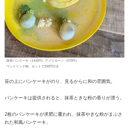
抹茶パンケーキ（1430円）アメリカーノ（570円）
ワンドリンク制、セットで200円引き
笹の上にパンケーキがのり、見るからに和の雰囲気。
パンケーキは提供されると、抹茶ときな粉の香りが漂う。
2枚のパンケーキが求肥に覆われ、抹茶やきな粉がまぶさ
れた和風パンケーキ。