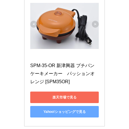
SPM-35-OR 新津興器 プチパン
ケーキメーカー　パッションオ
レンジ [SPM35OR]
楽天市場で見る
Yahoo!ショッピングで見る