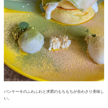
パンケーキのふわふわと求肥のもちもちが合わさり美味し
い。