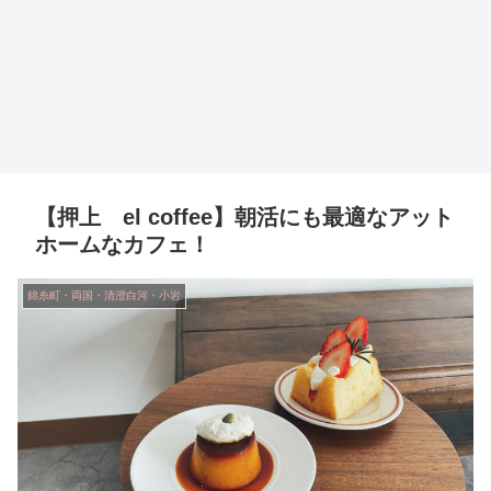
【押上 el coffee】朝活にも最適なアット
ホームなカフェ！
錦糸町・両国・清澄白河・小岩