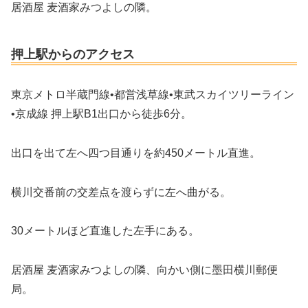
居酒屋 麦酒家みつよしの隣。
押上駅からのアクセス
東京メトロ半蔵門線•都営浅草線•東武スカイツリーライン
•京成線 押上駅B1出口から徒歩6分。
出口を出て左へ四つ目通りを約450メートル直進。
横川交番前の交差点を渡らずに左へ曲がる。
30メートルほど直進した左手にある。
居酒屋 麦酒家みつよしの隣、向かい側に墨田横川郵便
局。