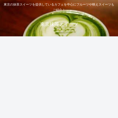
東京の抹茶スイーツを提供しているカフェを中心にフルーツや映えスイーツも
ご紹介！
東京抹茶スイーツ