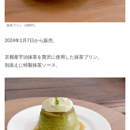
抹茶プリン（580円）
2024年1月7日から販売。
京都産宇治抹茶を贅沢に使用した抹茶プリン。
別添えに特製抹茶ソース。