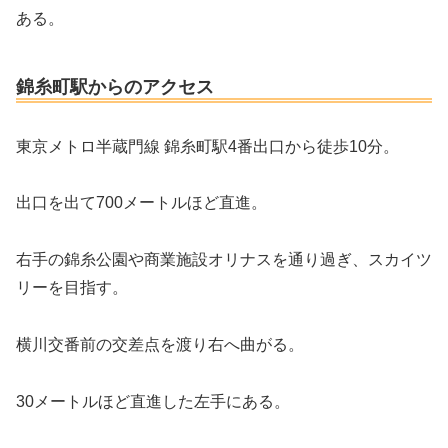
ある。
錦糸町駅からのアクセス
東京メトロ半蔵門線 錦糸町駅4番出口から徒歩10分。
出口を出て700メートルほど直進。
右手の錦糸公園や商業施設オリナスを通り過ぎ、スカイツ
リーを目指す。
横川交番前の交差点を渡り右へ曲がる。
30メートルほど直進した左手にある。