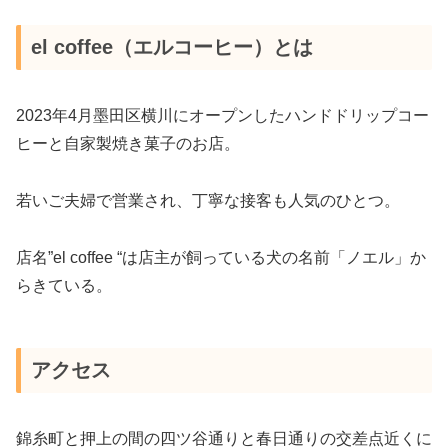
el coffee（エルコーヒー）とは
2023年4月墨田区横川にオープンしたハンドドリップコー
ヒーと自家製焼き菓子のお店。
若いご夫婦で営業され、丁寧な接客も人気のひとつ。
店名”el coffee “は店主が飼っている犬の名前「ノエル」か
らきている。
アクセス
錦糸町と押上の間の四ツ谷通りと春日通りの交差点近くに