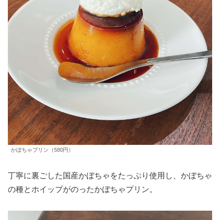
かぼちゃプリン（580円）
丁寧に裏ごした国産かぼちゃをたっぷり使用し、かぼちゃ
の種とホイップがのったかぼちゃプリン。