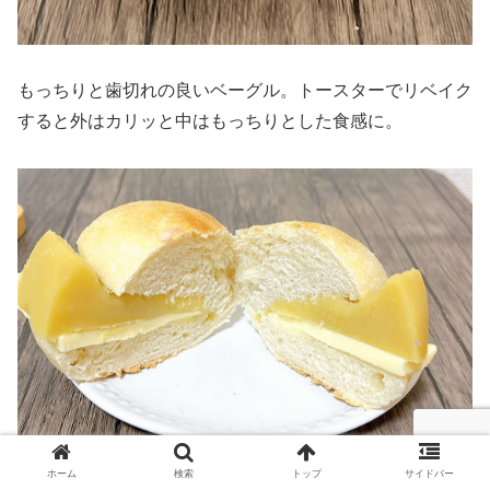
もっちりと歯切れの良いベーグル。トースターでリベイク
すると外はカリッと中はもっちりとした食感に。
ホーム
検索
トップ
サイドバー