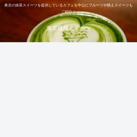
東京の抹茶スイーツを提供しているカフェを中心にフルーツや映えスイーツも
ご紹介！
東京抹茶スイーツ