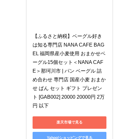
【ふるさと納税】ベーグル好き
は知る専門店 NANA CAFE BAG
EL 福岡県産小麦使用 おまかせベ
ーグル15個セット＜NANA CAF
E＞那珂川市 | パン ベーグル 詰
め合わせ 専門店 国産小麦 おまか
せ ぱん セット ギフト プレゼン
ト [GAB002] 20000 20000円 2万
円 以下
楽天市場で見る
Yahoo!ショッピングで見る