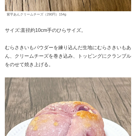
紫芋あんクリームチーズ（290円）154g
サイズ:直径約10cm手のひらサイズ。
むらさきいもパウダーを練り込んだ生地にむらさきいもあ
ん、クリームチーズを巻き込み、トッピングにクランブル
をのせて焼き上げる。