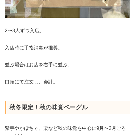
2〜3人ずつ入店。
入店時に手指消毒が推奨。
並ぶ場合はお店を右手に並ぶ。
口頭にて注文し、会計。
秋冬限定！秋の味覚ベーグル
紫芋やかぼちゃ、栗など秋の味覚を中心に9月〜2月ごろ