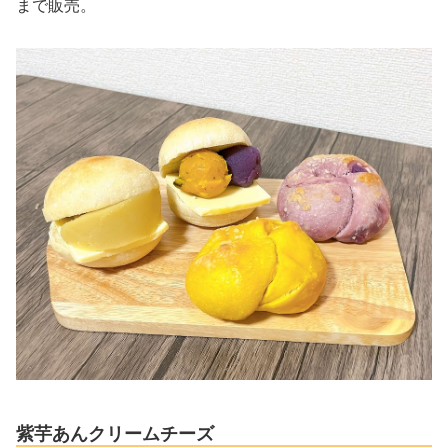
まで販売。
紫芋あんクリームチーズ