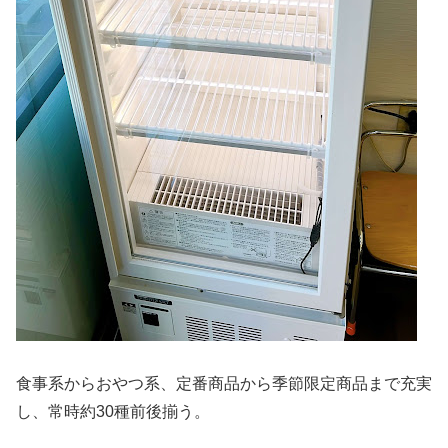
食事系からおやつ系、定番商品から季節限定商品まで充実
し、常時約30種前後揃う。