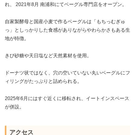
れ、 2021年8月 南浦和にてベーグル専門店をオープン。
自家製酵母と国産小麦で作るベーグルは「もちっむぎゅ
っ」としっかりした食感がありながらやわらかさもある生
地が特徴。
きび砂糖や天日塩など天然素材を使用。
ドーナツ状ではなく、穴の空いていない丸いベーグルにフ
ィリングがたっぷりと詰められる。
2025年6月にはすぐ近くに移転され、イートインスペース
が併設。
アクセス