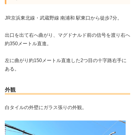
JR京浜東北線・武蔵野線 南浦和 駅東口から徒歩7分。
出口を出て右へ曲がり、マグドナルド前の信号を渡り右へ
約350メートル直進。
左に曲がり約150メートル直進した2つ目の十字路右手に
ある。
外観
白タイルの外壁にガラス張りの外観。