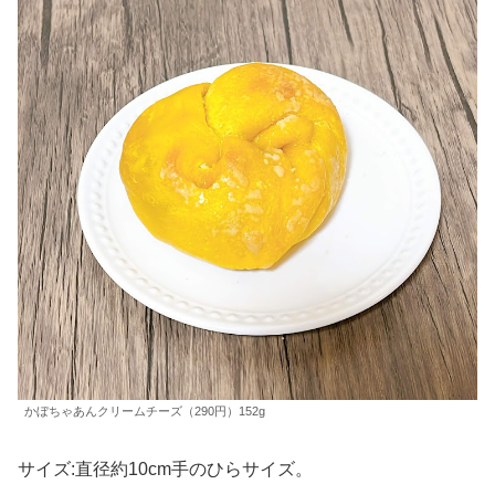
かぼちゃあんクリームチーズ（290円）152g
サイズ:直径約10cm手のひらサイズ。