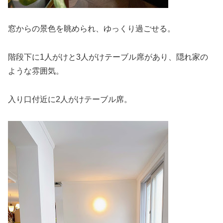
窓からの景色を眺められ、ゆっくり過ごせる。
階段下に1人がけと3人がけテーブル席があり、隠れ家の
ような雰囲気。
入り口付近に2人がけテーブル席。