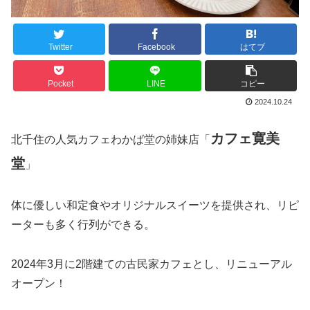
Twitter
Facebook
はてブ
Pocket
LINE
コピー
2024.10.24
カフェ寛美
北千住の人気カフェわかば堂の姉妹店「
堂
」
体に優しい和定食やオリジナルスイーツを提供され、リピ
ーターも多く行列ができる。
2024年3月に2階建ての古民家カフェとし、リニューアル
オープン！