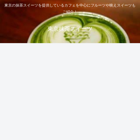
東京の抹茶スイーツを提供しているカフェを中心にフルーツや映えスイーツも
ご紹介！
東京抹茶スイーツ