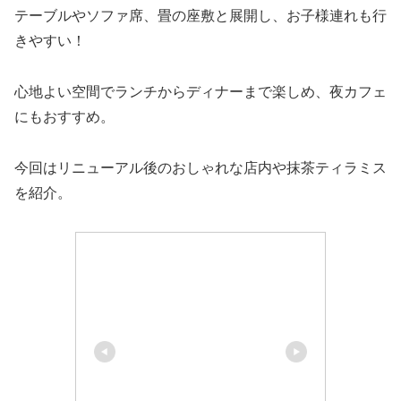
テーブルやソファ席、畳の座敷と展開し、お子様連れも行
きやすい！
心地よい空間でランチからディナーまで楽しめ、夜カフェ
にもおすすめ。
今回はリニューアル後のおしゃれな店内や抹茶ティラミス
を紹介。