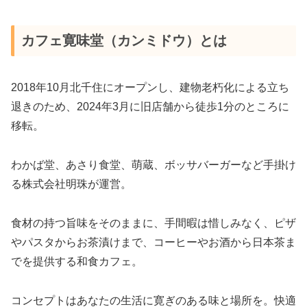
カフェ寛味堂（カンミドウ）とは
2018年10月北千住にオープンし、建物老朽化による立ち
退きのため、2024年3月に旧店舗から徒歩1分のところに
移転。
わかば堂、あさり食堂、萌蔵、ボッサバーガーなど手掛け
る株式会社明珠が運営。
食材の持つ旨味をそのままに、手間暇は惜しみなく、ピザ
やパスタからお茶漬けまで、コーヒーやお酒から日本茶ま
でを提供する和食カフェ。
コンセプトはあなたの生活に寛ぎのある味と場所を。快適