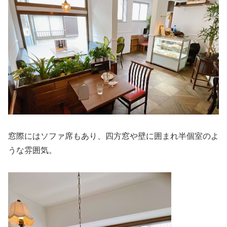
窓際にはソファ席もあり、四方窓や壁に囲まれ半個室のよ
うな雰囲気。