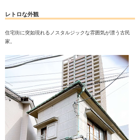
レトロな外観
住宅街に突如現れるノスタルジックな雰囲気が漂う古民
家。