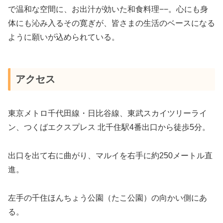
で温和な空間に、お出汁が効いた和食料理−−。心にも身
体にも沁み入るその寛ぎが、皆さまの生活のベースになる
ように願いが込められている。
アクセス
東京メトロ千代田線・日比谷線、東武スカイツリーライ
ン、つくばエクスプレス 北千住駅4番出口から徒歩5分。
出口を出て右に曲がり、マルイを右手に約250メートル直
進。
左手の千住ほんちょう公園（たこ公園）の向かい側にあ
る。