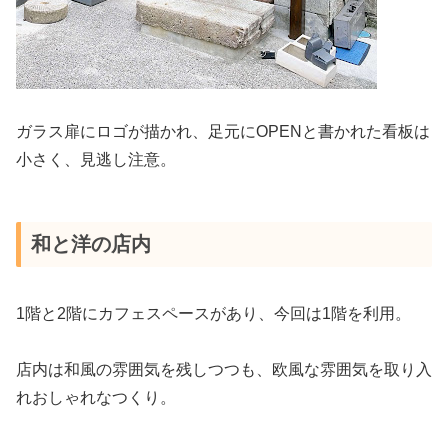
ガラス扉にロゴが描かれ、足元にOPENと書かれた看板は
小さく、見逃し注意。
和と洋の店内
1階と2階にカフェスペースがあり、今回は1階を利用。
店内は和風の雰囲気を残しつつも、欧風な雰囲気を取り入
れおしゃれなつくり。