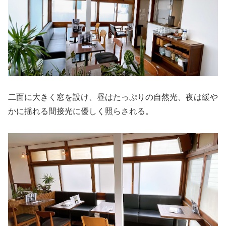
二面に大きく窓を設け、昼はたっぷりの自然光、夜は緩や
かに揺れる間接光に優しく照らされる。