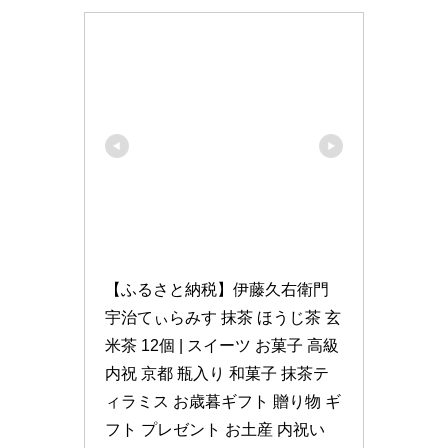
【ふるさと納税】伊藤久右衛門 
宇治てぃらみす 抹茶 ほうじ茶 玄
米茶 12個 | スイーツ お菓子 高級 
内祝 京都 瓶入り 和菓子 抹茶テ
ィラミス お歳暮ギフト 贈り物 ギ
フト プレゼント お土産 内祝い 