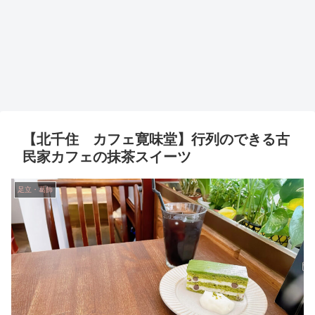
【北千住 カフェ寛味堂】行列のできる古
民家カフェの抹茶スイーツ
足立・葛飾