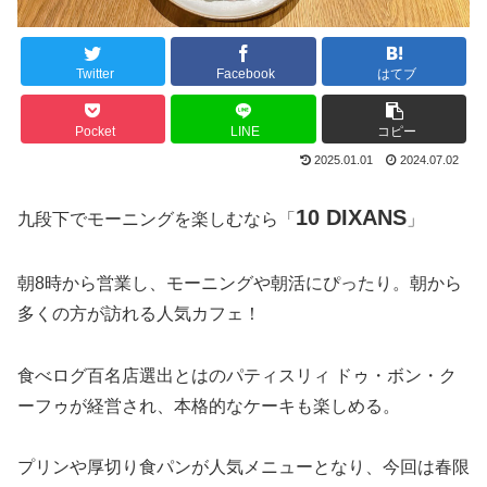
Twitter
Facebook
はてブ
Pocket
LINE
コピー
2025.01.01
2024.07.02
10 DIXANS
九段下でモーニングを楽しむなら「
」
朝8時から営業し、モーニングや朝活にぴったり。朝から
多くの方が訪れる人気カフェ！
食べログ百名店選出とはのパティスリィ ドゥ・ボン・ク
ーフゥが経営され、本格的なケーキも楽しめる。
プリンや厚切り食パンが人気メニューとなり、今回は春限