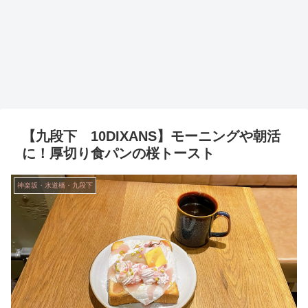
【九段下 10DIXANS】モーニングや朝活
に！厚切り食パンの桜トースト
神楽坂・水道橋・九段下