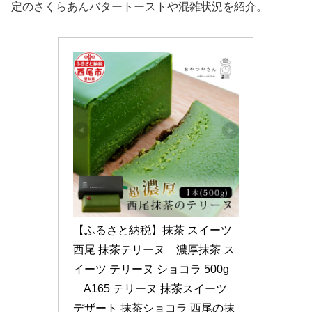
定のさくらあんバタートーストや混雑状況を紹介。
【ふるさと納税】抹茶 スイーツ 
西尾 抹茶テリーヌ　濃厚抹茶 ス
イーツ テリーヌ ショコラ 500g
　A165 テリーヌ 抹茶スイーツ 
デザート 抹茶ショコラ 西尾の抹