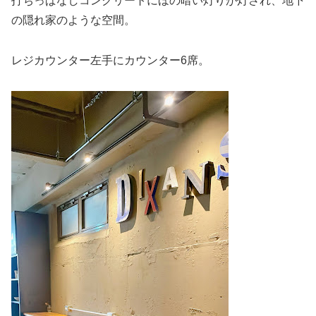
打ちっぱなしコンクリートにほの暗い灯りが灯され、地下
の隠れ家のような空間。
レジカウンター左手にカウンター6席。