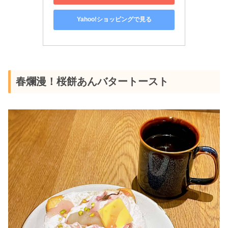
Yahoo!ショッピングで見る
春爛漫！桜餅あんバタートースト