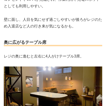
としても利用しやすい。
壁に面し、人目を気にせず過ごしやすいが後ろがレジのた
め入退店など人の行き来が気になるかも。
奥に広がるテーブル席
レジの奥に進むと左右に4人がけテーブル3席。