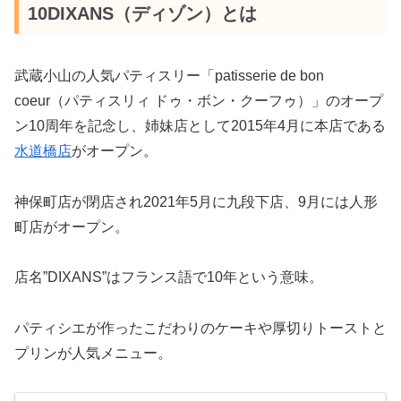
10DIXANS（ディゾン）とは
武蔵小山の人気パティスリー「patisserie de bon
coeur（パティスリィ ドゥ・ボン・クーフゥ）」のオープ
ン10周年を記念し、姉妹店として2015年4月に本店である
水道橋店
がオープン。
神保町店が閉店され2021年5月に九段下店、9月には人形
町店がオープン。
店名”DIXANS”はフランス語で10年という意味。
パティシエが作ったこだわりのケーキや厚切りトーストと
プリンが人気メニュー。