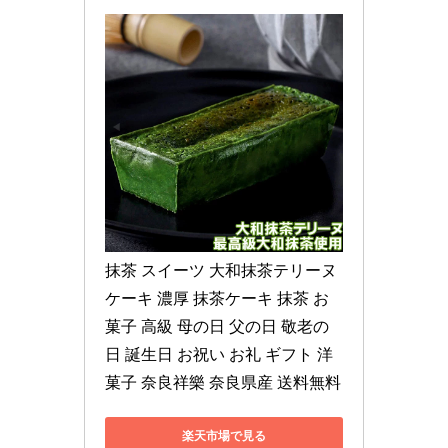
抹茶 スイーツ 大和抹茶テリーヌ 
ケーキ 濃厚 抹茶ケーキ 抹茶 お
菓子 高級 母の日 父の日 敬老の
日 誕生日 お祝い お礼 ギフト 洋
菓子 奈良祥樂 奈良県産 送料無料
楽天市場で見る