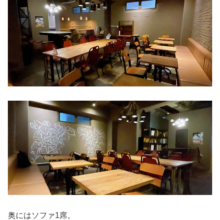
奥にはソファ1席。