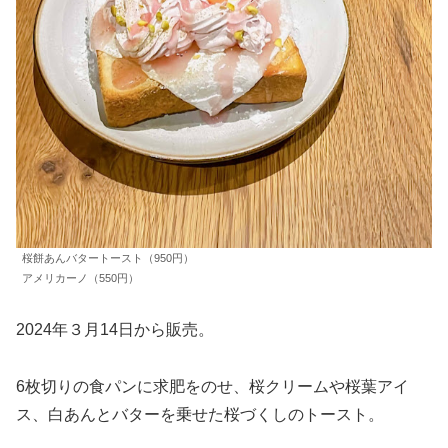
桜餅あんバタートースト（950円）
アメリカーノ（550円）
2024年３月14日から販売。
6枚切りの食パンに求肥をのせ、桜クリームや桜葉アイ
ス、白あんとバターを乗せた桜づくしのトースト。