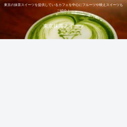
東京の抹茶スイーツを提供しているカフェを中心にフルーツや映えスイーツも
ご紹介！
東京抹茶スイーツ