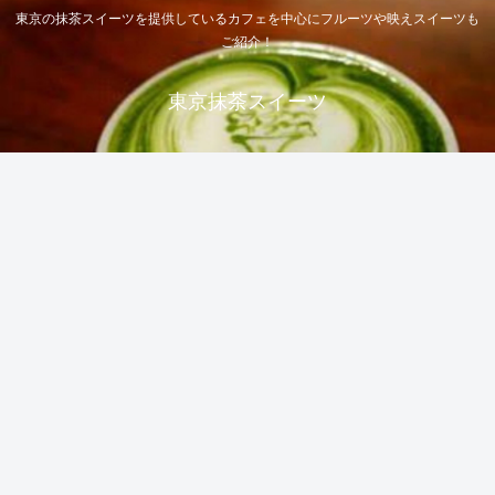
東京の抹茶スイーツを提供しているカフェを中心にフルーツや映えスイーツも
ご紹介！
東京抹茶スイーツ