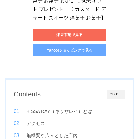
菓子 お菓子 おかし ご褒美 ギフ
ト プレゼント　【 カスタード デ
ザート スイーツ 洋菓子 お菓子】
楽天市場で見る
Yahoo!ショッピングで見る
Contents
CLOSE
KISSA RAY（キッサレイ）とは
アクセス
無機質な広々とした店内