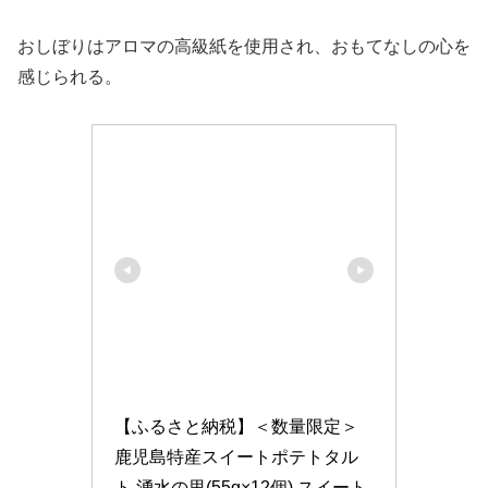
おしぼりはアロマの高級紙を使用され、おもてなしの心を
感じられる。
【ふるさと納税】＜数量限定＞
鹿児島特産スイートポテトタル
ト 湧水の里(55g×12個) スイート