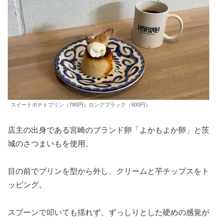
スイートポテトプリン（780円）ロングブラック（600円）
店主の出身である宮崎のブランド卵「よかもよか卵」と茨
城のさつまいもを使用。
目の前でプリンを型から外し、クリームと芋チップスをト
ッピング。
スプーンで叩いても揺れず、ずっしりとした硬めの感覚が