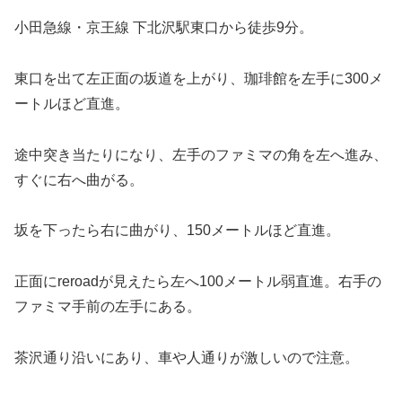
小田急線・京王線 下北沢駅東口から徒歩9分。
東口を出て左正面の坂道を上がり、珈琲館を左手に300メ
ートルほど直進。
途中突き当たりになり、左手のファミマの角を左へ進み、
すぐに右へ曲がる。
坂を下ったら右に曲がり、150メートルほど直進。
正面にreroadが見えたら左へ100メートル弱直進。右手の
ファミマ手前の左手にある。
茶沢通り沿いにあり、車や人通りが激しいので注意。