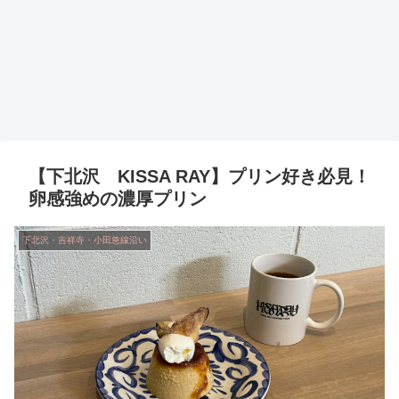
【下北沢 KISSA RAY】プリン好き必見！
卵感強めの濃厚プリン
下北沢・吉祥寺・小田急線沿い